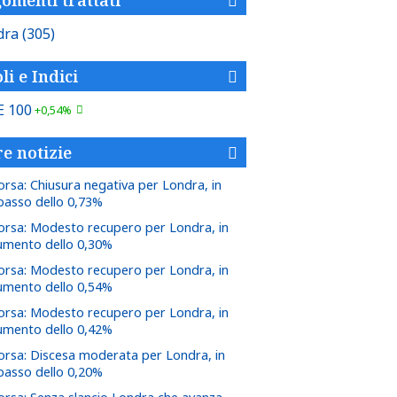
dra
(305)
li e Indici
E 100
+0,54%
re notizie
orsa: Chiusura negativa per Londra, in
ibasso dello 0,73%
orsa: Modesto recupero per Londra, in
umento dello 0,30%
orsa: Modesto recupero per Londra, in
umento dello 0,54%
orsa: Modesto recupero per Londra, in
umento dello 0,42%
orsa: Discesa moderata per Londra, in
ibasso dello 0,20%