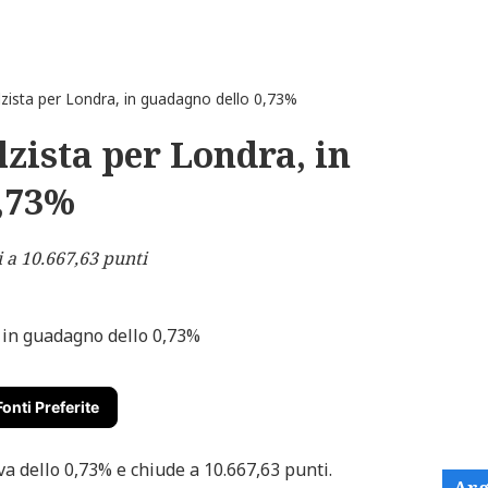
zista per Londra, in guadagno dello 0,73%
lzista per Londra, in
,73%
 a 10.667,63 punti
Fonti Preferite
a dello 0,73% e chiude a 10.667,63 punti.
Arg