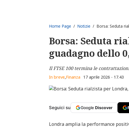
Home Page
/
Notizie
/ Borsa: Seduta rial
Borsa: Seduta ria
guadagno dello 0
Il FTSE 100 termina le contrattazioni
In breve
,
Finanza
17 aprile 2026 - 17.43
Seguici su
Google
Discover
Londra amplia la performance positiv