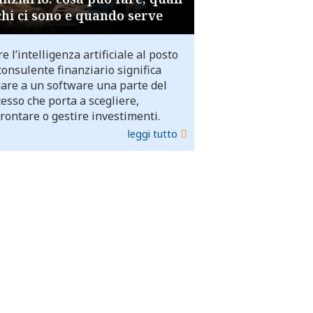
chi ci sono e quando serve
e l’intelligenza artificiale al posto
consulente finanziario significa
dare a un software una parte del
esso che porta a scegliere,
rontare o gestire investimenti.
leggi tutto