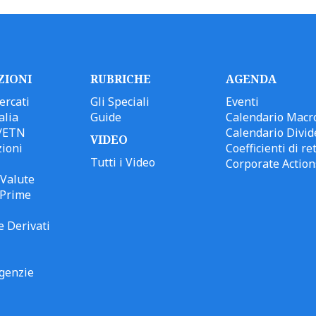
ZIONI
RUBRICHE
AGENDA
ercati
Gli Speciali
Eventi
alia
Guide
Calendario Macr
/ETN
Calendario Divid
VIDEO
ioni
Coefficienti di ret
Tutti i Video
Corporate Action
Valute
 Prime
e Derivati
genzie