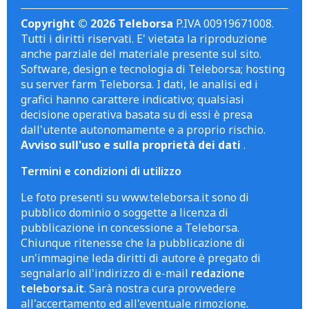
Copyright © 2026 Teleborsa
P.IVA 00919671008.
Tutti i diritti riservati. E' vietata la riproduzione
anche parziale del materiale presente sul sito.
Software, design e tecnologia di Teleborsa; hosting
su server farm Teleborsa. I dati, le analisi ed i
grafici hanno carattere indicativo; qualsiasi
decisione operativa basata su di essi è presa
dall'utente autonomamente e a proprio rischio.
Avviso sull'uso e sulla proprietà dei dati
.
Termini e condizioni di utilizzo
Le foto presenti su www.teleborsa.it sono di
pubblico dominio o soggette a licenza di
pubblicazione in concessione a Teleborsa.
Chiunque ritenesse che la pubblicazione di
un'immagine leda diritti di autore è pregato di
segnalarlo all'indirizzo di e-mail
redazione
teleborsa.it
. Sarà nostra cura provvedere
all'accertamento ed all'eventuale rimozione.