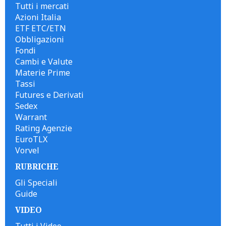
Tutti i mercati
Azioni Italia
ETF ETC/ETN
Obbligazioni
Fondi
Cambi e Valute
Materie Prime
Tassi
Futures e Derivati
Sedex
Warrant
Rating Agenzie
EuroTLX
Vorvel
RUBRICHE
Gli Speciali
Guide
VIDEO