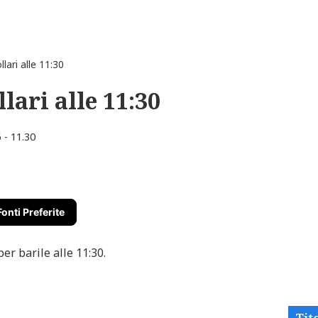
lari alle 11:30
llari alle 11:30
 - 11.30
Fonti Preferite
er barile alle 11:30.
Tito