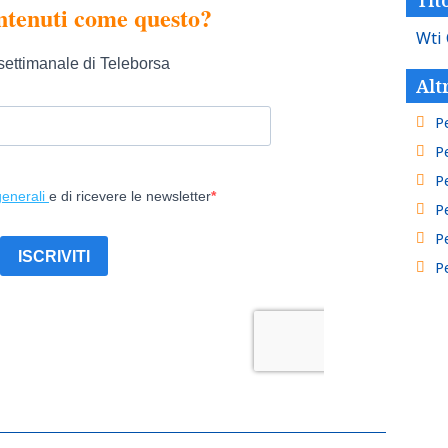
Wti 
Alt
Pe
Pe
Pe
Pe
Pe
Pe