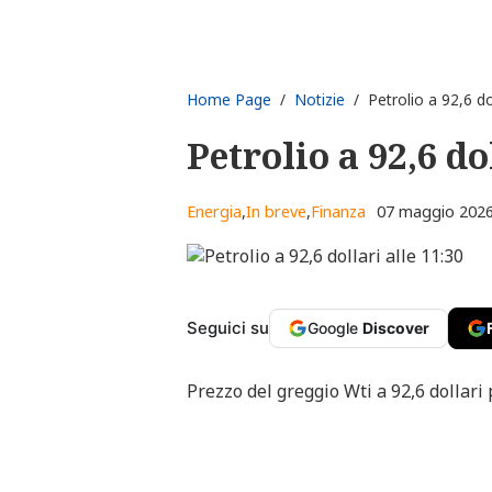
Home Page
/
Notizie
/ Petrolio a 92,6 dol
Petrolio a 92,6 do
Energia
,
In breve
,
Finanza
07 maggio 2026
Seguici su
Google
Discover
Prezzo del greggio Wti a 92,6 dollari p