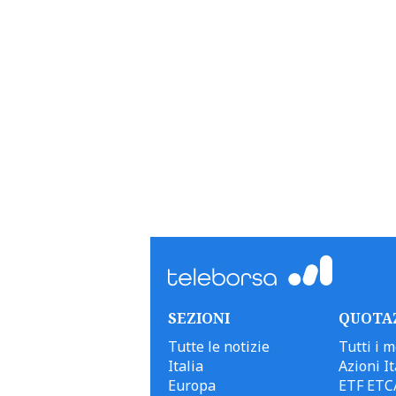
SEZIONI
QUOTA
Tutte le notizie
Tutti i m
Italia
Azioni It
Europa
ETF ETC