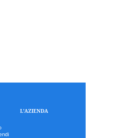
L'AZIENDA
o
endi