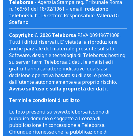
Teleborsa
- Agenzia Stampa reg. Tribunale Roma
n. 169/61 del 18/02/1961 – email:
redazione
teleborsa.it
- Direttore Responsabile:
Valeria Di
Stefano
Copyright © 2026 Teleborsa
P.IVA 00919671008.
Tutti i diritti riservati. E' vietata la riproduzione
anche parziale del materiale presente sul sito.
Software, design e tecnologia di Teleborsa; hosting
su server farm Teleborsa. I dati, le analisi ed i
grafici hanno carattere indicativo; qualsiasi
decisione operativa basata su di essi è presa
dall'utente autonomamente e a proprio rischio.
Avviso sull'uso e sulla proprietà dei dati
.
Termini e condizioni di utilizzo
Le foto presenti su www.teleborsa.it sono di
pubblico dominio o soggette a licenza di
pubblicazione in concessione a Teleborsa.
Chiunque ritenesse che la pubblicazione di