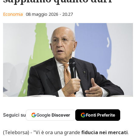
Economia
08 maggio 2026 - 20.27
Seguici su
Google
Discover
Fonti Preferite
(Teleborsa) - "Vi è ora una grande
fiducia nei mercati
.