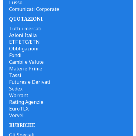
Lusso
Comunicati Corporate
QUOTAZIONI
Tutti i mercati
Azioni Italia
ETF ETC/ETN
Obbligazioni
Fondi
Cambi e Valute
Materie Prime
Tassi
Futures e Derivati
Sedex
Warrant
Rating Agenzie
EuroTLX
Vorvel
RUBRICHE
Gli Speciali