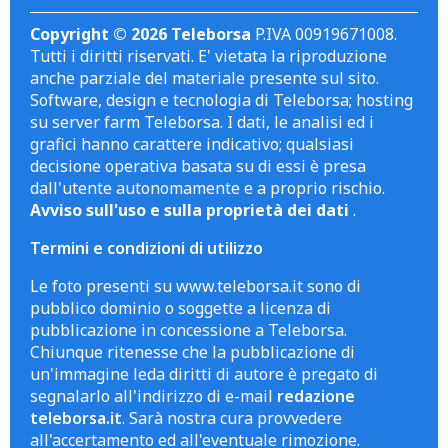
Copyright © 2026 Teleborsa
P.IVA 00919671008.
Tutti i diritti riservati. E' vietata la riproduzione
anche parziale del materiale presente sul sito.
Software, design e tecnologia di Teleborsa; hosting
su server farm Teleborsa. I dati, le analisi ed i
grafici hanno carattere indicativo; qualsiasi
decisione operativa basata su di essi è presa
dall'utente autonomamente e a proprio rischio.
Avviso sull'uso e sulla proprietà dei dati
.
Termini e condizioni di utilizzo
Le foto presenti su www.teleborsa.it sono di
pubblico dominio o soggette a licenza di
pubblicazione in concessione a Teleborsa.
Chiunque ritenesse che la pubblicazione di
un'immagine leda diritti di autore è pregato di
segnalarlo all'indirizzo di e-mail
redazione
teleborsa.it
. Sarà nostra cura provvedere
all'accertamento ed all'eventuale rimozione.