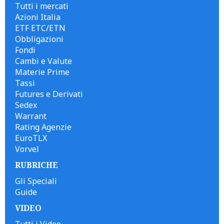
Tutti i mercati
Azioni Italia
ETF ETC/ETN
Obbligazioni
Fondi
Cambi e Valute
Materie Prime
Tassi
Futures e Derivati
Sedex
Warrant
Rating Agenzie
EuroTLX
Vorvel
RUBRICHE
Gli Speciali
Guide
VIDEO