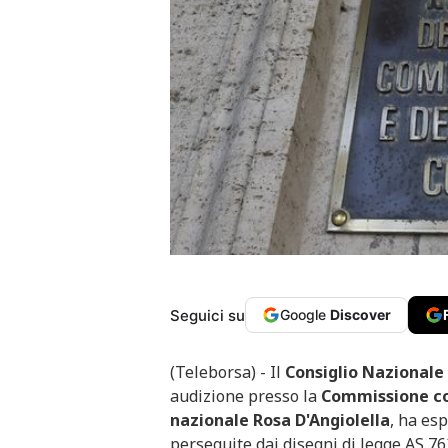
Seguici su
Google
Discover
(Teleborsa) - Il
Consiglio Nazionale
audizione presso la
Commissione com
nazionale Rosa D'Angiolella
, ha es
perseguite dai disegni di legge AS 763