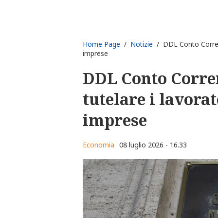
Home Page
/
Notizie
/ DDL Conto Corrente
imprese
DDL Conto Corren
tutelare i lavora
imprese
Economia
08 luglio 2026 - 16.33