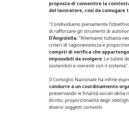
proposta di consentire la cointest
del lavoratore, così da coniugare tu
"Condividiamo pienamente l’obiettivo
di rafforzare gli strumenti di autono
D'Angiolella.
"Riteniamo tuttavia nec
criteri di ragionevolezza e proporzion
compiti di verifica che appartengon
impossibili da svolgere
. Le tutele 
sostenibili e coerenti con il sistema".
Il Consiglio Nazionale ha infine espre
condurre a un coordinamento organ
preservando le finalità sociali della
diritto, proporzionalità degli obbligh
diversi soggetti coinvolti.