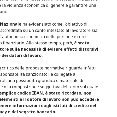
re la violenza economica di genere e garantire una
oni.
 Nazionale
ha evidenziato come l’obiettivo di
accreditata su un conto intestato al lavoratore sia
ll’autonomia economica delle persone e con il
 finanziario. Allo stesso tempo, però,
è stata
ore sulla necessità di evitare effetti distorsivi
 dei datori di lavoro.
ù critico delle proposte normative riguarda infatti
responsabilità sanzionatorie collegate a
alcuna possibilità giuridica o materiale di
ione o la composizione soggettiva del conto sul quale
emplice codice IBAN, è stato ricordato, non
 elementi e il datore di lavoro non può accedere
enere informazioni dagli istituti di credito nel
vacy e del segreto bancario.