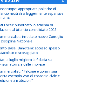
urogruppo: appropriate politiche di
ilancio neutrali o leggermente espansive
el 2026
ti Locali: pubblicato lo schema di
lazione al bilancio consolidato 2025
ommercialisti: insediato nuovo Consiglio
 Disciplina Nazionale
onto Base, Bankitalia: accesso spesso
stacolato o scoraggiato
tat, a luglio migliora la fiducia sia
onsumatori sia delle imprese
ommercialisti: "Falcone e uomini sua
corta esempio vivo di coraggio civile e
dizione a istituzioni"