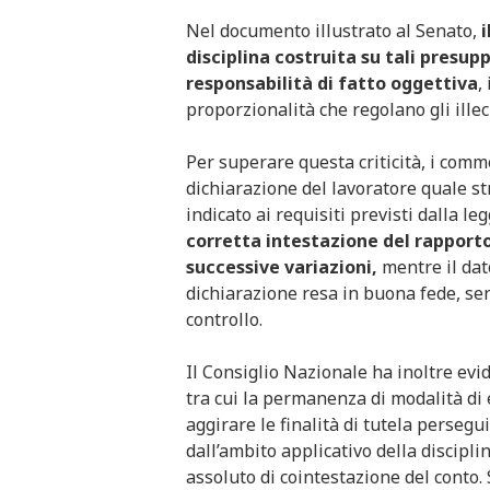
Nel documento illustrato al Senato,
disciplina costruita su tali presup
responsabilità di fatto oggettiva
,
proporzionalità che regolano gli illec
Per superare questa criticità, i comm
dichiarazione del lavoratore quale st
indicato ai requisiti previsti dalla le
corretta intestazione del rapport
successive variazioni,
mentre il dat
dichiarazione resa in buona fede, se
controllo.
Il Consiglio Nazionale ha inoltre evid
tra cui la permanenza di modalità di
aggirare le finalità di tutela persegu
dall’ambito applicativo della discipli
assoluto di cointestazione del conto.