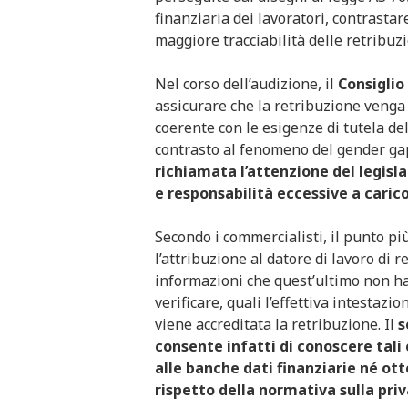
finanziaria dei lavoratori, contrasta
maggiore tracciabilità delle retribuzi
Nel corso dell’audizione, il
Consiglio
assicurare che la retribuzione venga 
coerente con le esigenze di tutela de
contrasto al fenomeno del gender gap
richiamata l’attenzione del legislat
e responsabilità eccessive a carico
Secondo i commercialisti, il punto pi
l’attribuzione al datore di lavoro di 
informazioni che quest’ultimo non ha 
verificare, quali l’effettiva intestaz
viene accreditata la retribuzione. Il
s
consente infatti di conoscere tali
alle banche dati finanziarie né ott
rispetto della normativa sulla pri