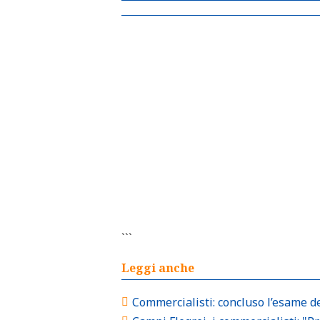
```
Leggi anche
Commercialisti: concluso l’esame d