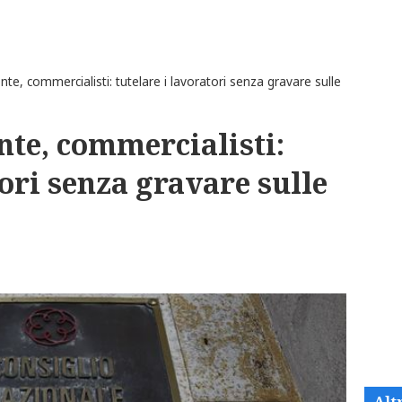
, commercialisti: tutelare i lavoratori senza gravare sulle
te, commercialisti:
tori senza gravare sulle
Alt