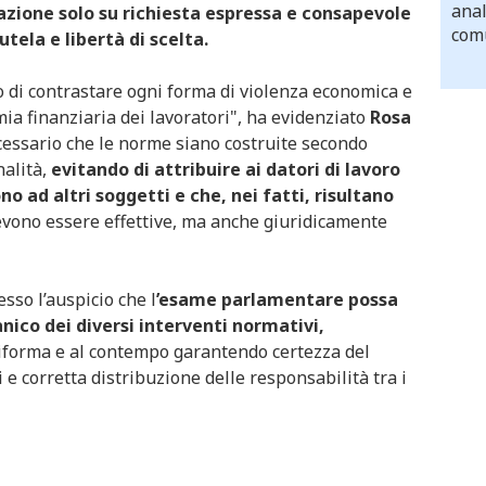
anal
azione solo su richiesta espressa e consapevole
comu
tela e libertà di scelta.
 di contrastare ogni forma di violenza economica e
mia finanziaria dei lavoratori", ha evidenziato
Rosa
essario che le norme siano costruite secondo
alità,
evitando di attribuire ai datori di lavoro
o ad altri soggetti e che, nei fatti, risultano
devono essere effettive, ma anche giuridicamente
sso l’auspicio che l
’esame parlamentare possa
ico dei diversi interventi normativi,
 riforma e al contempo garantendo certezza del
i e corretta distribuzione delle responsabilità tra i