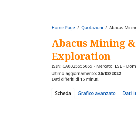
Home Page
/
Quotazioni
/ Abacus Mining
Abacus Mining &
Exploration
ISIN: CA0025555065 - Mercato: LSE - Dom
Ultimo aggiornamento:
26/08/2022
Dati differiti di 15 minuti.
Scheda
Grafico avanzato
Dati 