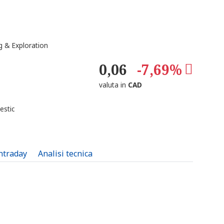
 & Exploration
0,06
-7,69%
valuta in
CAD
estic
intraday
Analisi tecnica