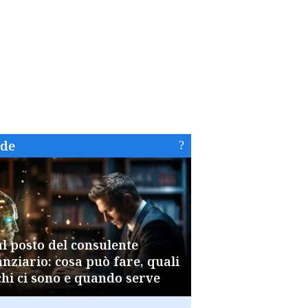
ide
al posto del consulente
anziario: cosa può fare, quali
chi ci sono e quando serve