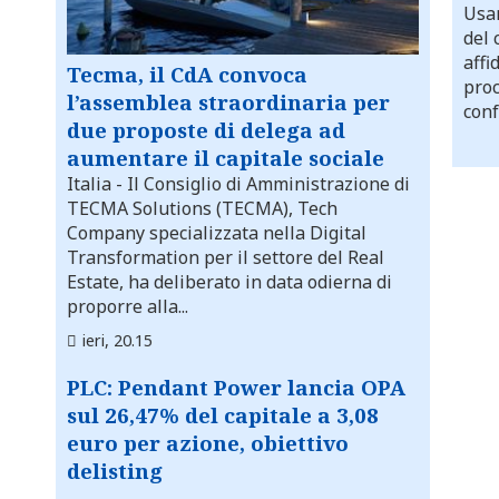
Usar
del 
affi
Tecma, il CdA convoca
proc
l’assemblea straordinaria per
conf
due proposte di delega ad
aumentare il capitale sociale
Italia
- Il Consiglio di Amministrazione di
TECMA Solutions (TECMA), Tech
Company specializzata nella Digital
Transformation per il settore del Real
Estate, ha deliberato in data odierna di
proporre alla...
ieri, 20.15
PLC: Pendant Power lancia OPA
sul 26,47% del capitale a 3,08
euro per azione, obiettivo
delisting