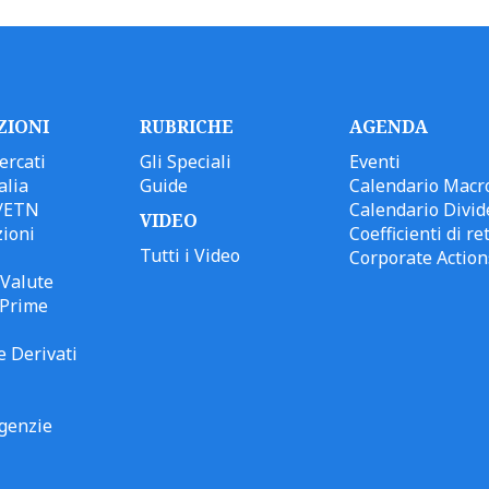
ZIONI
RUBRICHE
AGENDA
ercati
Gli Speciali
Eventi
alia
Guide
Calendario Macr
/ETN
Calendario Divid
VIDEO
ioni
Coefficienti di ret
Tutti i Video
Corporate Action
Valute
 Prime
e Derivati
genzie