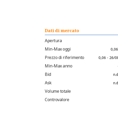
Dati di mercato
Apertura
Min-Max oggi
0,06
Prezzo di riferimento
0,06 - 26/
Min-Max anno
Bid
n.d
Ask
n.d
Volume totale
Controvalore