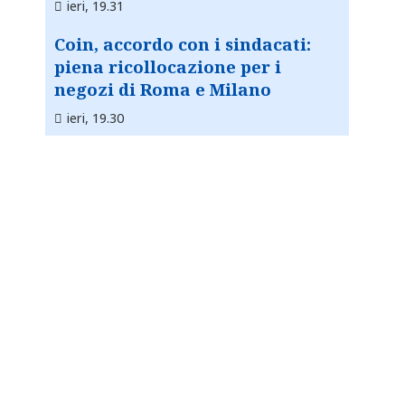
ieri, 19.31
Coin, accordo con i sindacati:
piena ricollocazione per i
negozi di Roma e Milano
ieri, 19.30