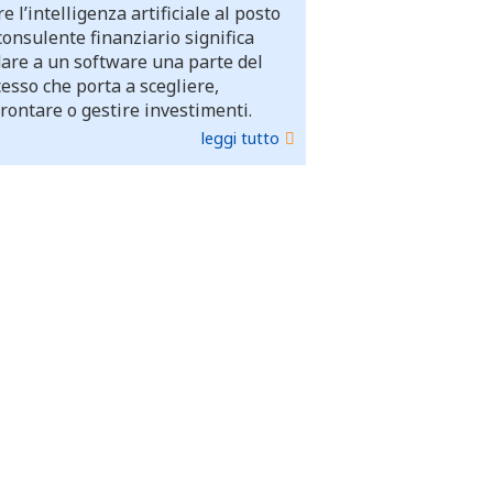
e l’intelligenza artificiale al posto
consulente finanziario significa
dare a un software una parte del
esso che porta a scegliere,
rontare o gestire investimenti.
leggi tutto