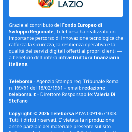
Grazie al contributo del
Fondo Europeo di
Sviluppo Regionale
, Teleborsa ha realizzato un
importante percorso di innovazione tecnologica che
rafforza la sicurezza, la resilienza operativa e la
qualità dei servizi digitali offerti ai propri clienti —
a beneficio dell'intera
infrastruttura finanziaria
italiana
.
Teleborsa
- Agenzia Stampa reg. Tribunale Roma
n. 169/61 del 18/02/1961 – email:
redazione
teleborsa.it
- Direttore Responsabile:
Valeria Di
Stefano
Copyright © 2026 Teleborsa
P.IVA 00919671008.
Tutti i diritti riservati. E' vietata la riproduzione
anche parziale del materiale presente sul sito.