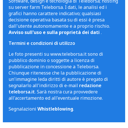
Software, design e tecnologia di Teleborsa; hosting
su server farm Teleborsa. I dati, le analisi ed i
grafici hanno carattere indicativo; qualsiasi
decisione operativa basata su di essi è presa
dall'utente autonomamente e a proprio rischio.
Avviso sull'uso e sulla proprietà dei dati
.
Termini e condizioni di utilizzo
Le foto presenti su www.teleborsa.it sono di
pubblico dominio o soggette a licenza di
pubblicazione in concessione a Teleborsa.
Chiunque ritenesse che la pubblicazione di
un'immagine leda diritti di autore è pregato di
segnalarlo all'indirizzo di e-mail
redazione
teleborsa.it
. Sarà nostra cura provvedere
all'accertamento ed all'eventuale rimozione.
Segnalazioni
Whistleblowing
.