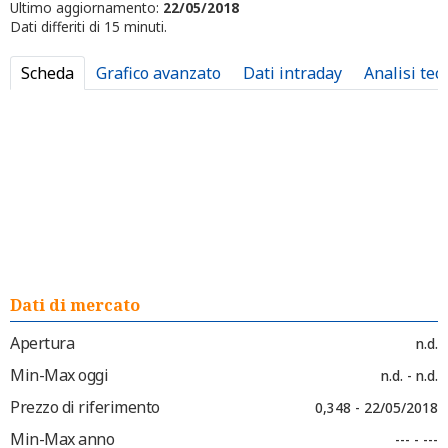
Ultimo aggiornamento:
22/05/2018
Dati differiti di 15 minuti.
Scheda
Grafico avanzato
Dati intraday
Analisi tec
Dati di mercato
Apertura
n.d.
Min-Max oggi
n.d. - n.d.
Prezzo di riferimento
0,348 - 22/05/2018
Min-Max anno
--- - ---