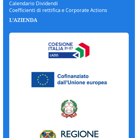
Calendario Dividendi
Coefficienti di rettifica e Corporate Actions
L'AZIENDA