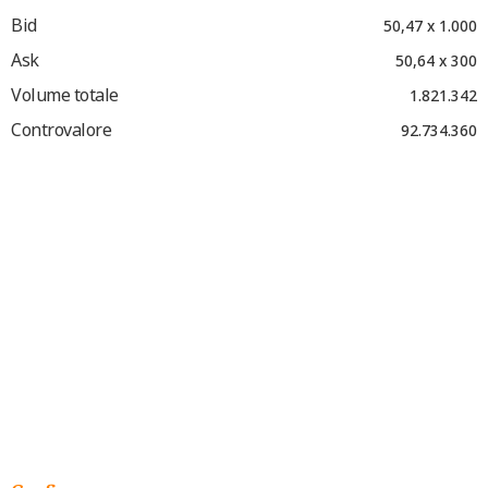
Bid
50,47 x 1.000
Ask
50,64 x 300
Volume totale
1.821.342
Controvalore
92.734.360