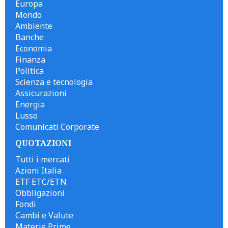
Europa
Mondo
Ambiente
Banche
Economia
Finanza
Politica
Scienza e tecnologia
Assicurazioni
Energia
Lusso
Comunicati Corporate
QUOTAZIONI
Tutti i mercati
Azioni Italia
ETF ETC/ETN
Obbligazioni
Fondi
Cambi e Valute
Materie Prime