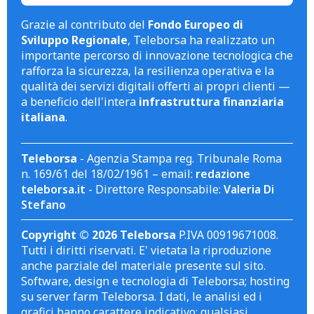
Grazie al contributo del
Fondo Europeo di
Sviluppo Regionale
, Teleborsa ha realizzato un
importante percorso di innovazione tecnologica che
rafforza la sicurezza, la resilienza operativa e la
qualità dei servizi digitali offerti ai propri clienti —
a beneficio dell'intera
infrastruttura finanziaria
italiana
.
Teleborsa
- Agenzia Stampa reg. Tribunale Roma
n. 169/61 del 18/02/1961 – email:
redazione
teleborsa.it
- Direttore Responsabile:
Valeria Di
Stefano
Copyright © 2026 Teleborsa
P.IVA 00919671008.
Tutti i diritti riservati. E' vietata la riproduzione
anche parziale del materiale presente sul sito.
Software, design e tecnologia di Teleborsa; hosting
su server farm Teleborsa. I dati, le analisi ed i
grafici hanno carattere indicativo; qualsiasi