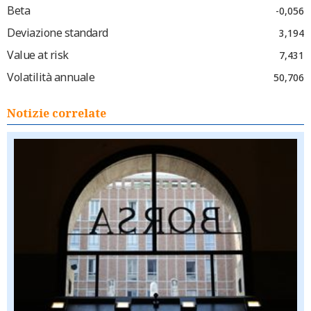
Beta
-0,056
Deviazione standard
3,194
Value at risk
7,431
Volatilità annuale
50,706
Notizie correlate