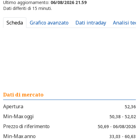
Ultimo aggiornamento:
06/08/2026 21.59
Dati differiti di 15 minuti.
Scheda
Grafico avanzato
Dati intraday
Analisi tec
Dati di mercato
Apertura
52,36
Min-Max oggi
50,38 - 52,02
Prezzo di riferimento
50,69 - 06/08/2026
Min-Max anno
33,03 - 60,63