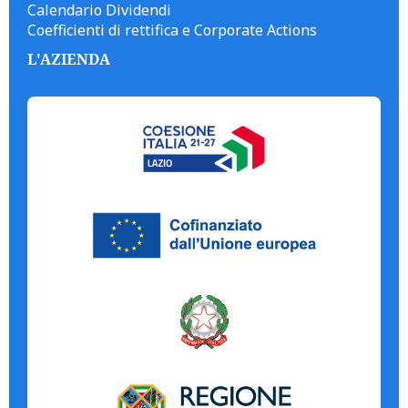
Calendario Dividendi
Coefficienti di rettifica e Corporate Actions
L'AZIENDA