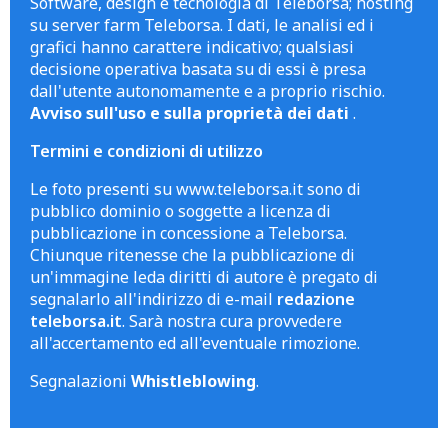
Software, design e tecnologia di Teleborsa; hosting
su server farm Teleborsa. I dati, le analisi ed i
grafici hanno carattere indicativo; qualsiasi
decisione operativa basata su di essi è presa
dall'utente autonomamente e a proprio rischio.
Avviso sull'uso e sulla proprietà dei dati
.
Termini e condizioni di utilizzo
Le foto presenti su www.teleborsa.it sono di
pubblico dominio o soggette a licenza di
pubblicazione in concessione a Teleborsa.
Chiunque ritenesse che la pubblicazione di
un'immagine leda diritti di autore è pregato di
segnalarlo all'indirizzo di e-mail
redazione
teleborsa.it
. Sarà nostra cura provvedere
all'accertamento ed all'eventuale rimozione.
Segnalazioni
Whistleblowing
.