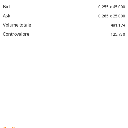
Bid
0,255 x 45.000
Ask
0,265 x 25.000
Volume totale
481.174
Controvalore
125.730