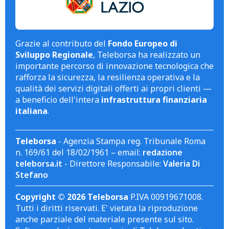
Grazie al contributo del
Fondo Europeo di
Sviluppo Regionale
, Teleborsa ha realizzato un
importante percorso di innovazione tecnologica che
rafforza la sicurezza, la resilienza operativa e la
qualità dei servizi digitali offerti ai propri clienti —
a beneficio dell'intera
infrastruttura finanziaria
italiana
.
Teleborsa
- Agenzia Stampa reg. Tribunale Roma
n. 169/61 del 18/02/1961 – email:
redazione
teleborsa.it
- Direttore Responsabile:
Valeria Di
Stefano
Copyright © 2026 Teleborsa
P.IVA 00919671008.
Tutti i diritti riservati. E' vietata la riproduzione
anche parziale del materiale presente sul sito.