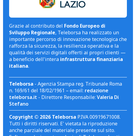
Grazie al contributo del
Fondo Europeo di
Sviluppo Regionale
, Teleborsa ha realizzato un
importante percorso di innovazione tecnologica che
rafforza la sicurezza, la resilienza operativa e la
qualità dei servizi digitali offerti ai propri clienti —
a beneficio dell'intera
infrastruttura finanziaria
italiana
.
Teleborsa
- Agenzia Stampa reg. Tribunale Roma
n. 169/61 del 18/02/1961 – email:
redazione
teleborsa.it
- Direttore Responsabile:
Valeria Di
Stefano
Copyright © 2026 Teleborsa
P.IVA 00919671008.
Tutti i diritti riservati. E' vietata la riproduzione
anche parziale del materiale presente sul sito.