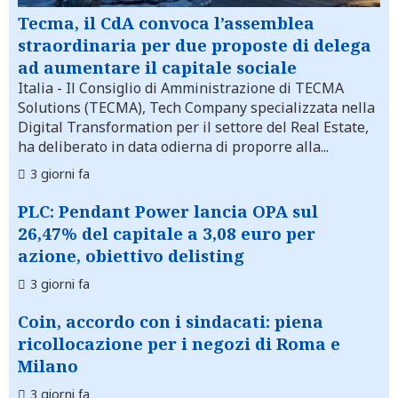
Tecma, il CdA convoca l’assemblea
straordinaria per due proposte di delega
ad aumentare il capitale sociale
Italia
- Il Consiglio di Amministrazione di TECMA
Solutions (TECMA), Tech Company specializzata nella
Digital Transformation per il settore del Real Estate,
ha deliberato in data odierna di proporre alla...
3 giorni fa
PLC: Pendant Power lancia OPA sul
26,47% del capitale a 3,08 euro per
azione, obiettivo delisting
3 giorni fa
Coin, accordo con i sindacati: piena
ricollocazione per i negozi di Roma e
Milano
3 giorni fa