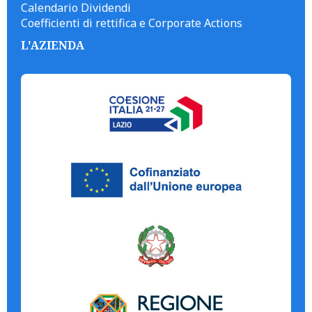
Calendario Dividendi
Coefficienti di rettifica e Corporate Actions
L'AZIENDA