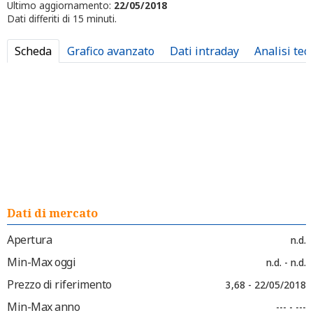
Ultimo aggiornamento:
22/05/2018
Dati differiti di 15 minuti.
Scheda
Grafico avanzato
Dati intraday
Analisi tec
Dati di mercato
Apertura
n.d.
Min-Max oggi
n.d. - n.d.
Prezzo di riferimento
3,68 - 22/05/2018
Min-Max anno
--- - ---