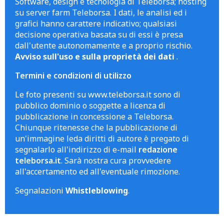
Software, design e tecnologia di Teleborsa; hosting
su server farm Teleborsa. I dati, le analisi ed i
grafici hanno carattere indicativo; qualsiasi
decisione operativa basata su di essi è presa
dall'utente autonomamente e a proprio rischio.
Avviso sull'uso e sulla proprietà dei dati
.
Termini e condizioni di utilizzo
Le foto presenti su www.teleborsa.it sono di
pubblico dominio o soggette a licenza di
pubblicazione in concessione a Teleborsa.
Chiunque ritenesse che la pubblicazione di
un'immagine leda diritti di autore è pregato di
segnalarlo all'indirizzo di e-mail
redazione
teleborsa.it
. Sarà nostra cura provvedere
all'accertamento ed all'eventuale rimozione.
Segnalazioni
Whistleblowing
.