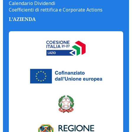
Calendario Dividendi
Coefficienti di rettifica e Corporate Actions
L'AZIENDA