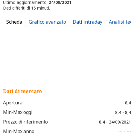
Ultimo aggiornamento:
24/09/2021
Dati differiti di 15 minuti.
Scheda
Grafico avanzato
Dati intraday
Analisi tec
Dati di mercato
Apertura
8,4
Min-Max oggi
8,4 - 8,4
Prezzo di riferimento
8,4 - 24/09/2021
Min-Max anno
--- - ---