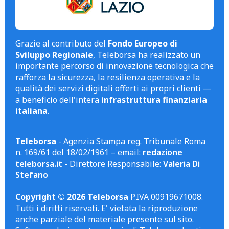
Grazie al contributo del
Fondo Europeo di
Sviluppo Regionale
, Teleborsa ha realizzato un
importante percorso di innovazione tecnologica che
rafforza la sicurezza, la resilienza operativa e la
qualità dei servizi digitali offerti ai propri clienti —
a beneficio dell'intera
infrastruttura finanziaria
italiana
.
Teleborsa
- Agenzia Stampa reg. Tribunale Roma
n. 169/61 del 18/02/1961 – email:
redazione
teleborsa.it
- Direttore Responsabile:
Valeria Di
Stefano
Copyright © 2026 Teleborsa
P.IVA 00919671008.
Tutti i diritti riservati. E' vietata la riproduzione
anche parziale del materiale presente sul sito.