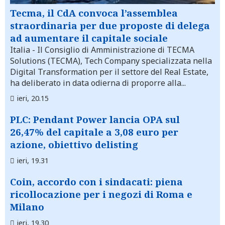
Tecma, il CdA convoca l’assemblea
straordinaria per due proposte di delega
ad aumentare il capitale sociale
Italia
- Il Consiglio di Amministrazione di TECMA
Solutions (TECMA), Tech Company specializzata nella
Digital Transformation per il settore del Real Estate,
ha deliberato in data odierna di proporre alla...
ieri, 20.15
PLC: Pendant Power lancia OPA sul
26,47% del capitale a 3,08 euro per
azione, obiettivo delisting
ieri, 19.31
Coin, accordo con i sindacati: piena
ricollocazione per i negozi di Roma e
Milano
ieri, 19.30