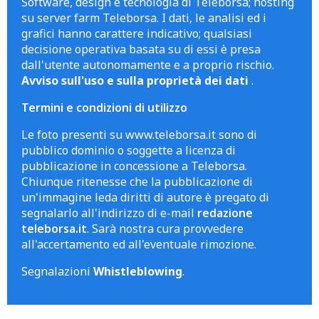
Software, design e tecnologia di Teleborsa; hosting
su server farm Teleborsa. I dati, le analisi ed i
grafici hanno carattere indicativo; qualsiasi
decisione operativa basata su di essi è presa
dall'utente autonomamente e a proprio rischio.
Avviso sull'uso e sulla proprietà dei dati
.
Termini e condizioni di utilizzo
Le foto presenti su www.teleborsa.it sono di
pubblico dominio o soggette a licenza di
pubblicazione in concessione a Teleborsa.
Chiunque ritenesse che la pubblicazione di
un'immagine leda diritti di autore è pregato di
segnalarlo all'indirizzo di e-mail
redazione
teleborsa.it
. Sarà nostra cura provvedere
all'accertamento ed all'eventuale rimozione.
Segnalazioni
Whistleblowing
.