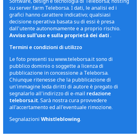
Software, design e tecnologia di Teleborsa; hosting
su server farm Teleborsa. I dati, le analisi ed i
grafici hanno carattere indicativo; qualsiasi
decisione operativa basata su di essi è presa
dall'utente autonomamente e a proprio rischio.
Avviso sull'uso e sulla proprietà dei dati
.
Termini e condizioni di utilizzo
Le foto presenti su www.teleborsa.it sono di
pubblico dominio o soggette a licenza di
pubblicazione in concessione a Teleborsa.
Chiunque ritenesse che la pubblicazione di
un'immagine leda diritti di autore è pregato di
segnalarlo all'indirizzo di e-mail
redazione
teleborsa.it
. Sarà nostra cura provvedere
all'accertamento ed all'eventuale rimozione.
Segnalazioni
Whistleblowing
.