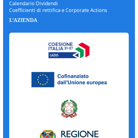
Calendario Dividendi
Coefficienti di rettifica e Corporate Actions
L'AZIENDA