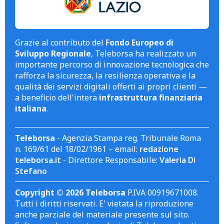
Grazie al contributo del
Fondo Europeo di
Sviluppo Regionale
, Teleborsa ha realizzato un
importante percorso di innovazione tecnologica che
rafforza la sicurezza, la resilienza operativa e la
qualità dei servizi digitali offerti ai propri clienti —
a beneficio dell'intera
infrastruttura finanziaria
italiana
.
Teleborsa
- Agenzia Stampa reg. Tribunale Roma
n. 169/61 del 18/02/1961 – email:
redazione
teleborsa.it
- Direttore Responsabile:
Valeria Di
Stefano
Copyright © 2026 Teleborsa
P.IVA 00919671008.
Tutti i diritti riservati. E' vietata la riproduzione
anche parziale del materiale presente sul sito.