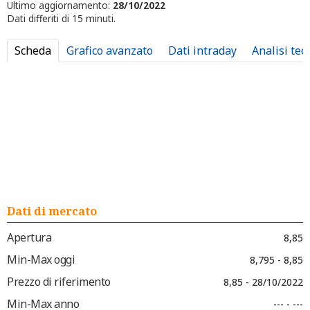
Ultimo aggiornamento:
28/10/2022
Dati differiti di 15 minuti.
Scheda
Grafico avanzato
Dati intraday
Analisi tec
Dati di mercato
Apertura
8,85
Min-Max oggi
8,795 - 8,85
Prezzo di riferimento
8,85 - 28/10/2022
Min-Max anno
--- - ---