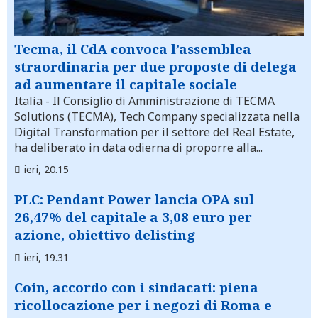
Tecma, il CdA convoca l’assemblea
straordinaria per due proposte di delega
ad aumentare il capitale sociale
Italia
- Il Consiglio di Amministrazione di TECMA
Solutions (TECMA), Tech Company specializzata nella
Digital Transformation per il settore del Real Estate,
ha deliberato in data odierna di proporre alla...
ieri, 20.15
PLC: Pendant Power lancia OPA sul
26,47% del capitale a 3,08 euro per
azione, obiettivo delisting
ieri, 19.31
Coin, accordo con i sindacati: piena
ricollocazione per i negozi di Roma e