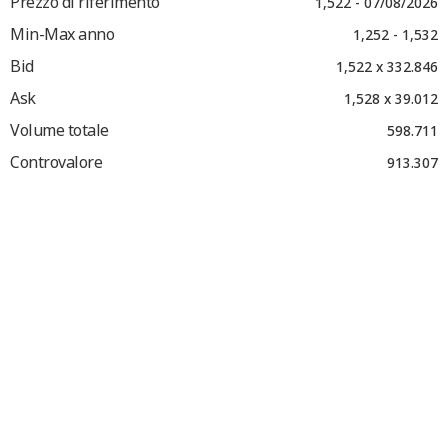
Prezzo di riferimento
1,522 - 07/08/2026
Min-Max anno
1,252 - 1,532
Bid
1,522 x 332.846
Ask
1,528 x 39.012
Volume totale
598.711
Controvalore
913.307