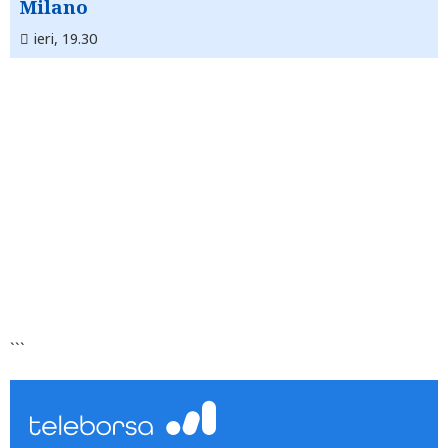
Milano
ieri, 19.30
```