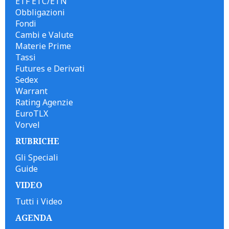
ETF ETC/ETN
Obbligazioni
Fondi
Cambi e Valute
Materie Prime
Tassi
Futures e Derivati
Sedex
Warrant
Rating Agenzie
EuroTLX
Vorvel
RUBRICHE
Gli Speciali
Guide
VIDEO
Tutti i Video
AGENDA