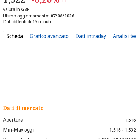
valuta in
GBP
Ultimo aggiornamento:
07/08/2026
Dati differiti di 15 minuti.
Scheda
Grafico avanzato
Dati intraday
Analisi tec
Dati di mercato
Apertura
1,516
Min-Max oggi
1,516 - 1,532