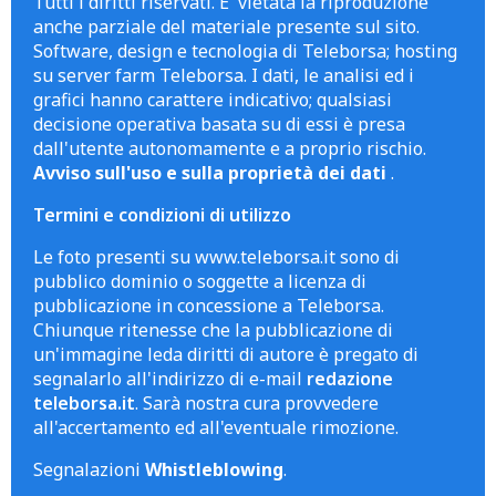
Tutti i diritti riservati. E' vietata la riproduzione
anche parziale del materiale presente sul sito.
Software, design e tecnologia di Teleborsa; hosting
su server farm Teleborsa. I dati, le analisi ed i
grafici hanno carattere indicativo; qualsiasi
decisione operativa basata su di essi è presa
dall'utente autonomamente e a proprio rischio.
Avviso sull'uso e sulla proprietà dei dati
.
Termini e condizioni di utilizzo
Le foto presenti su www.teleborsa.it sono di
pubblico dominio o soggette a licenza di
pubblicazione in concessione a Teleborsa.
Chiunque ritenesse che la pubblicazione di
un'immagine leda diritti di autore è pregato di
segnalarlo all'indirizzo di e-mail
redazione
teleborsa.it
. Sarà nostra cura provvedere
all'accertamento ed all'eventuale rimozione.
Segnalazioni
Whistleblowing
.