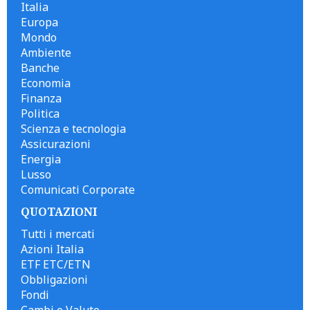
Italia
Europa
Mondo
Ambiente
Banche
Economia
Finanza
Politica
Scienza e tecnologia
Assicurazioni
Energia
Lusso
Comunicati Corporate
QUOTAZIONI
Tutti i mercati
Azioni Italia
ETF ETC/ETN
Obbligazioni
Fondi
Cambi e Valute