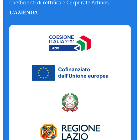
Coefficienti di rettifica e Corporate Actions
L'AZIENDA