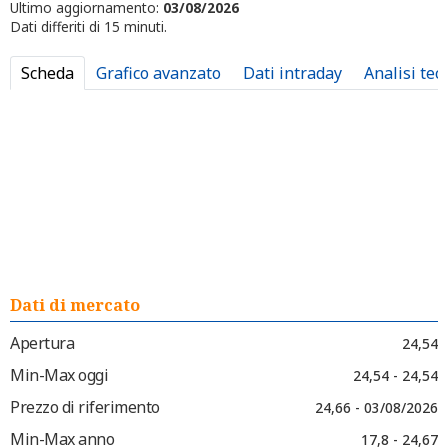
Ultimo aggiornamento:
03/08/2026
Dati differiti di 15 minuti.
Scheda
Grafico avanzato
Dati intraday
Analisi tec
Dati di mercato
Apertura
24,54
Min-Max oggi
24,54 - 24,54
Prezzo di riferimento
24,66 - 03/08/2026
Min-Max anno
17,8 - 24,67