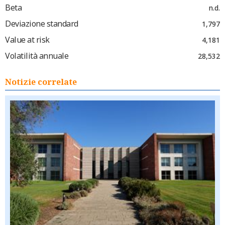
Beta
n.d.
Deviazione standard
1,797
Value at risk
4,181
Volatilità annuale
28,532
Notizie correlate