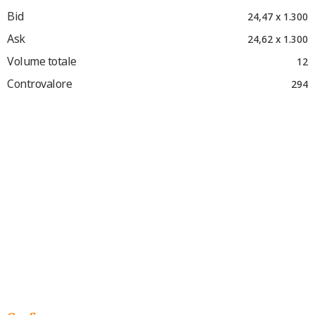
Bid
24,47 x 1.300
Ask
24,62 x 1.300
Volume totale
12
Controvalore
294