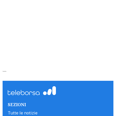
```
SEZIONI
Tutte le notizie