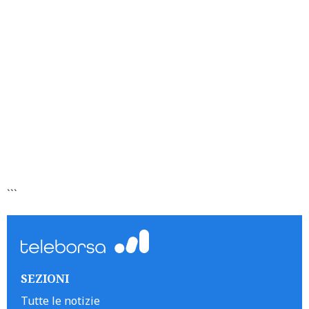
```
SEZIONI
Tutte le notizie