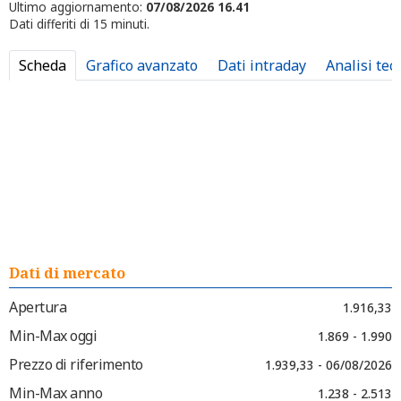
Ultimo aggiornamento:
07/08/2026 16.41
Dati differiti di 15 minuti.
Scheda
Grafico avanzato
Dati intraday
Analisi tec
Dati di mercato
Apertura
1.916,33
Min-Max oggi
1.869 - 1.990
Prezzo di riferimento
1.939,33 - 06/08/2026
Min-Max anno
1.238 - 2.513