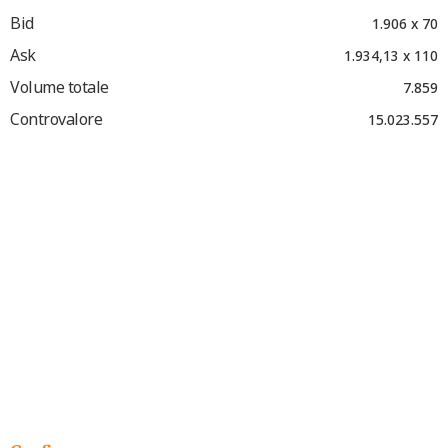
Bid
1.906 x 70
Ask
1.934,13 x 110
Volume totale
7.859
Controvalore
15.023.557