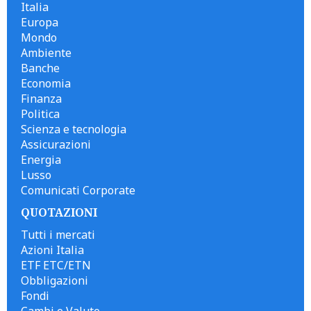
Italia
Europa
Mondo
Ambiente
Banche
Economia
Finanza
Politica
Scienza e tecnologia
Assicurazioni
Energia
Lusso
Comunicati Corporate
QUOTAZIONI
Tutti i mercati
Azioni Italia
ETF ETC/ETN
Obbligazioni
Fondi
Cambi e Valute