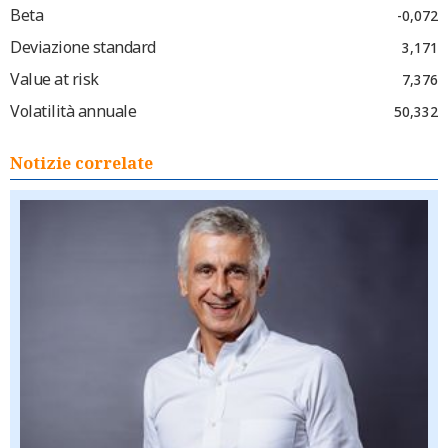
Beta
-0,072
Deviazione standard
3,171
Value at risk
7,376
Volatilità annuale
50,332
Notizie correlate