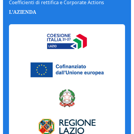
Coefficienti di rettifica e Corporate Actions
L'AZIENDA