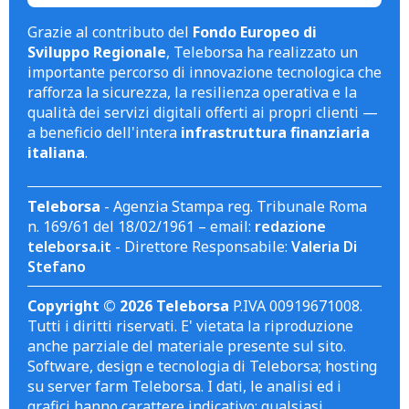
Grazie al contributo del
Fondo Europeo di
Sviluppo Regionale
, Teleborsa ha realizzato un
importante percorso di innovazione tecnologica che
rafforza la sicurezza, la resilienza operativa e la
qualità dei servizi digitali offerti ai propri clienti —
a beneficio dell'intera
infrastruttura finanziaria
italiana
.
Teleborsa
- Agenzia Stampa reg. Tribunale Roma
n. 169/61 del 18/02/1961 – email:
redazione
teleborsa.it
- Direttore Responsabile:
Valeria Di
Stefano
Copyright © 2026 Teleborsa
P.IVA 00919671008.
Tutti i diritti riservati. E' vietata la riproduzione
anche parziale del materiale presente sul sito.
Software, design e tecnologia di Teleborsa; hosting
su server farm Teleborsa. I dati, le analisi ed i
grafici hanno carattere indicativo; qualsiasi