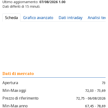
Ultimo aggiornamento:
07/08/2026 1.00
Dati differiti di 15 minuti.
Scheda
Grafico avanzato
Dati intraday
Analisi tec
Dati di mercato
Apertura
73
Min-Max oggi
72,03 - 73,69
Prezzo di riferimento
72,75 - 06/08/2026
Min-Max anno
67,45 - 78,69