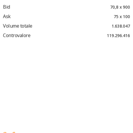
Bid
70,8 x 900
Ask
75 x 100
Volume totale
1.638.047
Controvalore
119.296.416