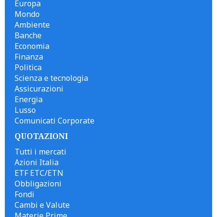
Europa
Mondo
Ambiente
Banche
Economia
Finanza
Politica
Scienza e tecnologia
Assicurazioni
Energia
Lusso
Comunicati Corporate
QUOTAZIONI
Tutti i mercati
Azioni Italia
ETF ETC/ETN
Obbligazioni
Fondi
Cambi e Valute
Materie Prime