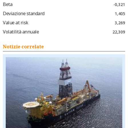
Beta
-0,321
Deviazione standard
1,405
Value at risk
3,269
Volatilità annuale
22,309
Notizie correlate