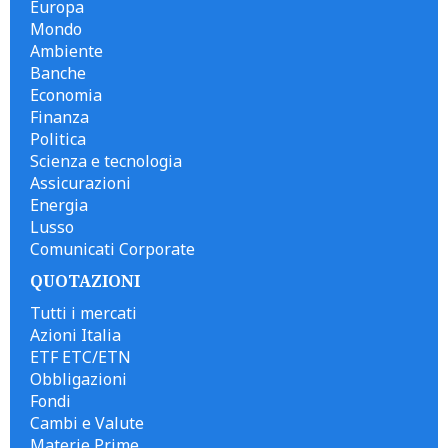
Europa
Mondo
Ambiente
Banche
Economia
Finanza
Politica
Scienza e tecnologia
Assicurazioni
Energia
Lusso
Comunicati Corporate
QUOTAZIONI
Tutti i mercati
Azioni Italia
ETF ETC/ETN
Obbligazioni
Fondi
Cambi e Valute
Materie Prime