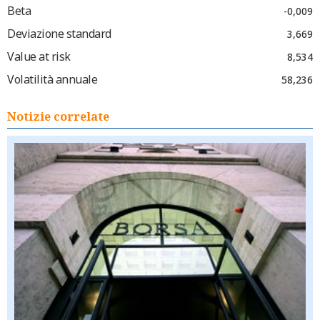
Beta
-0,009
Deviazione standard
3,669
Value at risk
8,534
Volatilità annuale
58,236
Notizie correlate