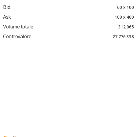
Bid
60 x 100
Ask
100 x 400
Volume totale
312.065
Controvalore
27.776.338