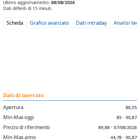
Ultimo aggiornamento:
08/08/2026
Dati differiti di 15 minuti.
Scheda
Grafico avanzato
Dati intraday
Analisi tec
Dati di mercato
Apertura
86,55
Min-Max oggi
85 - 90,87
Prezzo di riferimento
89,88 - 07/08/2026
Min-Max anno
44,78 - 90,87