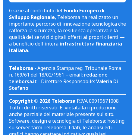
Grazie al contributo del
Fondo Europeo di
Sviluppo Regionale
, Teleborsa ha realizzato un
importante percorso di innovazione tecnologica che
rafforza la sicurezza, la resilienza operativa e la
qualità dei servizi digitali offerti ai propri clienti —
a beneficio dell'intera
infrastruttura finanziaria
italiana
.
Teleborsa
- Agenzia Stampa reg. Tribunale Roma
n. 169/61 del 18/02/1961 – email:
redazione
teleborsa.it
- Direttore Responsabile:
Valeria Di
Stefano
Copyright © 2026 Teleborsa
P.IVA 00919671008.
Tutti i diritti riservati. E' vietata la riproduzione
anche parziale del materiale presente sul sito.
Software, design e tecnologia di Teleborsa; hosting
su server farm Teleborsa. I dati, le analisi ed i
grafici hanno carattere indicativo; qualsiasi