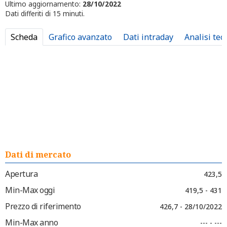
Ultimo aggiornamento:
28/10/2022
Dati differiti di 15 minuti.
Scheda
Grafico avanzato
Dati intraday
Analisi tec
Dati di mercato
Apertura
423,5
Min-Max oggi
419,5 - 431
Prezzo di riferimento
426,7 - 28/10/2022
Min-Max anno
--- - ---