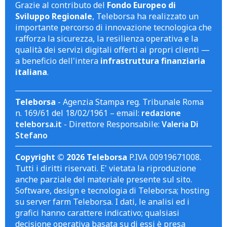
Grazie al contributo del
Fondo Europeo di
Sviluppo Regionale
, Teleborsa ha realizzato un
importante percorso di innovazione tecnologica che
rafforza la sicurezza, la resilienza operativa e la
qualità dei servizi digitali offerti ai propri clienti —
a beneficio dell'intera
infrastruttura finanziaria
italiana
.
Teleborsa
- Agenzia Stampa reg. Tribunale Roma
n. 169/61 del 18/02/1961 – email:
redazione
teleborsa.it
- Direttore Responsabile:
Valeria Di
Stefano
Copyright © 2026 Teleborsa
P.IVA 00919671008.
Tutti i diritti riservati. E' vietata la riproduzione
anche parziale del materiale presente sul sito.
Software, design e tecnologia di Teleborsa; hosting
su server farm Teleborsa. I dati, le analisi ed i
grafici hanno carattere indicativo; qualsiasi
decisione operativa basata su di essi è presa