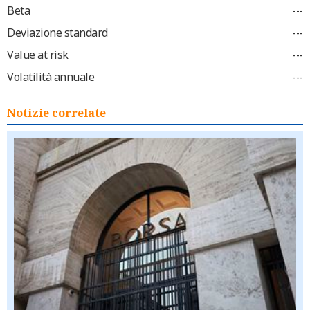
Beta
---
Deviazione standard
---
Value at risk
---
Volatilità annuale
---
Notizie correlate