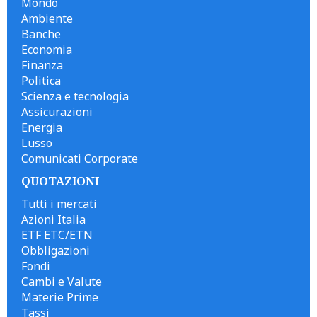
Mondo
Ambiente
Banche
Economia
Finanza
Politica
Scienza e tecnologia
Assicurazioni
Energia
Lusso
Comunicati Corporate
QUOTAZIONI
Tutti i mercati
Azioni Italia
ETF ETC/ETN
Obbligazioni
Fondi
Cambi e Valute
Materie Prime
Tassi