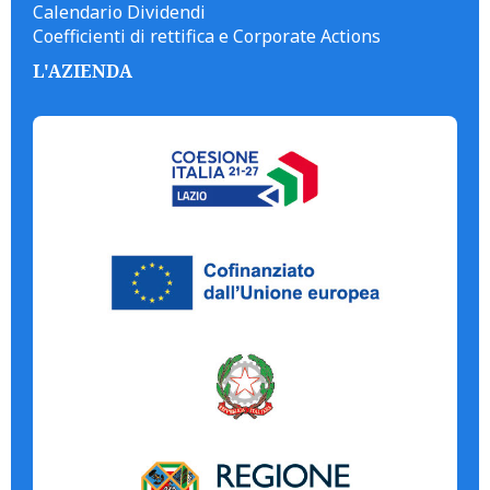
Calendario Dividendi
Coefficienti di rettifica e Corporate Actions
L'AZIENDA