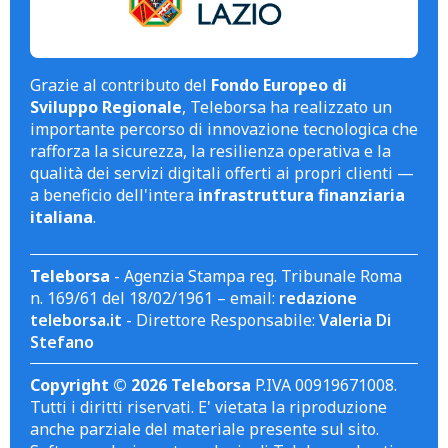
Grazie al contributo del
Fondo Europeo di
Sviluppo Regionale
, Teleborsa ha realizzato un
importante percorso di innovazione tecnologica che
rafforza la sicurezza, la resilienza operativa e la
qualità dei servizi digitali offerti ai propri clienti —
a beneficio dell'intera
infrastruttura finanziaria
italiana
.
Teleborsa
- Agenzia Stampa reg. Tribunale Roma
n. 169/61 del 18/02/1961 – email:
redazione
teleborsa.it
- Direttore Responsabile:
Valeria Di
Stefano
Copyright © 2026 Teleborsa
P.IVA 00919671008.
Tutti i diritti riservati. E' vietata la riproduzione
anche parziale del materiale presente sul sito.