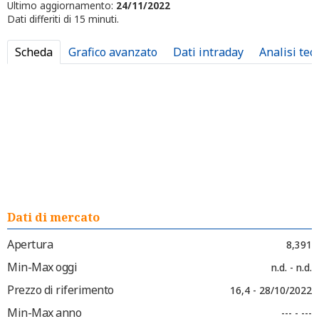
Ultimo aggiornamento:
24/11/2022
Dati differiti di 15 minuti.
Scheda
Grafico avanzato
Dati intraday
Analisi tec
Dati di mercato
Apertura
8,391
Min-Max oggi
n.d. - n.d.
Prezzo di riferimento
16,4 - 28/10/2022
Min-Max anno
--- - ---