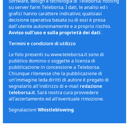
Software, design e tecnologia di Teleborsa; hosting
su server farm Teleborsa. I dati, le analisi ed i
grafici hanno carattere indicativo; qualsiasi
decisione operativa basata su di essi è presa
dall'utente autonomamente e a proprio rischio.
Avviso sull'uso e sulla proprietà dei dati
.
Termini e condizioni di utilizzo
Le foto presenti su www.teleborsa.it sono di
pubblico dominio o soggette a licenza di
pubblicazione in concessione a Teleborsa.
Chiunque ritenesse che la pubblicazione di
un'immagine leda diritti di autore è pregato di
segnalarlo all'indirizzo di e-mail
redazione
teleborsa.it
. Sarà nostra cura provvedere
all'accertamento ed all'eventuale rimozione.
Segnalazioni
Whistleblowing
.