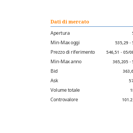
Dati di mercato
Apertura
Min-Max oggi
535,29 -
Prezzo di riferimento
546,51 - 05/0
Min-Max anno
365,205 - 
Bid
363,6
Ask
57
Volume totale
1
Controvalore
101.2