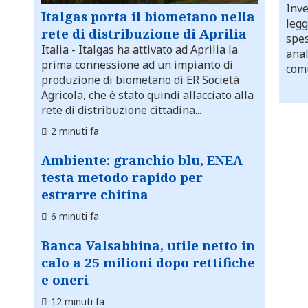
Inve
Italgas porta il biometano nella
legg
rete di distribuzione di Aprilia
spes
Italia
- Italgas ha attivato ad Aprilia la
anal
prima connessione ad un impianto di
comu
produzione di biometano di ER Società
Agricola, che è stato quindi allacciato alla
rete di distribuzione cittadina...
2 minuti fa
Ambiente: granchio blu, ENEA
testa metodo rapido per
estrarre chitina
6 minuti fa
Banca Valsabbina, utile netto in
calo a 25 milioni dopo rettifiche
e oneri
12 minuti fa