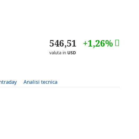
546,51
+1,26%
valuta in
USD
intraday
Analisi tecnica