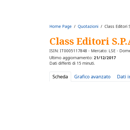
Home Page
/
Quotazioni
/ Class Editori S
Class Editori S.P
ISIN: IT0005117848 - Mercato: LSE - Dome
Ultimo aggiornamento:
21/12/2017
Dati differiti di 15 minuti.
Scheda
Grafico avanzato
Dati 