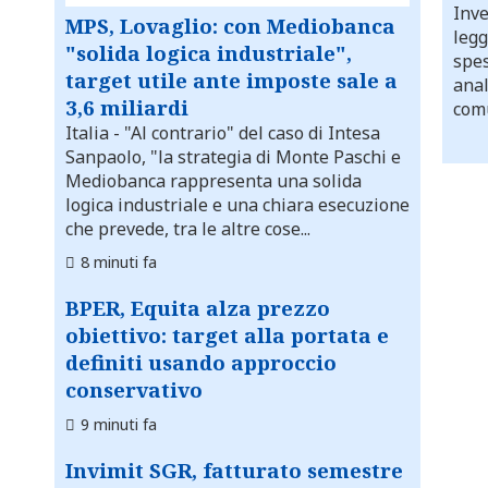
Inve
MPS, Lovaglio: con Mediobanca
legg
"solida logica industriale",
spes
target utile ante imposte sale a
anal
3,6 miliardi
comu
Italia
- "Al contrario" del caso di Intesa
Sanpaolo, "la strategia di Monte Paschi e
Mediobanca rappresenta una solida
logica industriale e una chiara esecuzione
che prevede, tra le altre cose...
8 minuti fa
BPER, Equita alza prezzo
obiettivo: target alla portata e
definiti usando approccio
conservativo
9 minuti fa
Invimit SGR, fatturato semestre