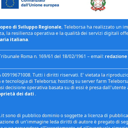
opeo di Sviluppo Regionale
, Teleborsa ha realizzato un i
a, la resilienza operativa e la qualità dei servizi digitali off
aria italiana
.
Tribunale Roma n. 169/61 del 18/02/1961 – email:
redazione 
 00919671008. Tutti i diritti riservati. E' vietata la riprodu
e tecnologia di Teleborsa; hosting su server farm Teleborsa. I
asi decisione operativa basata su di essi è presa dall'uten
oprietà dei dati
.
it sono di pubblico dominio o soggette a licenza di pubblic
zione di un'immagine leda diritti di autore è pregato di segn