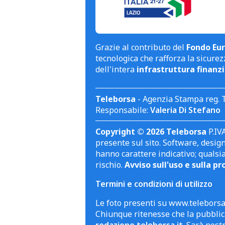
Grazie al contributo del
Fondo Eur
tecnologica che rafforza la sicurezz
dell'intera
infrastruttura finanzi
Teleborsa
- Agenzia Stampa reg. 
Responsabile:
Valeria Di Stefano
Copyright © 2026 Teleborsa
P.IVA
presente sul sito. Software, design 
hanno carattere indicativo; qualsi
rischio.
Avviso sull'uso e sulla pr
Termini e condizioni di utilizzo
Le foto presenti su www.teleborsa.
Chiunque ritenesse che la pubblica