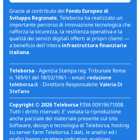
Grazie al contributo del
Fondo Europeo di
Sviluppo Regionale
, Teleborsa ha realizzato un
importante percorso di innovazione tecnologica che
rafforza la sicurezza, la resilienza operativa e la
qualità dei servizi digitali offerti ai propri clienti —
a beneficio dell'intera
infrastruttura finanziaria
italiana
.
Teleborsa
- Agenzia Stampa reg. Tribunale Roma
n. 169/61 del 18/02/1961 – email:
redazione
teleborsa.it
- Direttore Responsabile:
Valeria Di
Stefano
Copyright © 2026 Teleborsa
P.IVA 00919671008.
Tutti i diritti riservati. E' vietata la riproduzione
anche parziale del materiale presente sul sito.
Software, design e tecnologia di Teleborsa; hosting
su server farm Teleborsa. I dati, le analisi ed i
grafici hanno carattere indicativo; qualsiasi