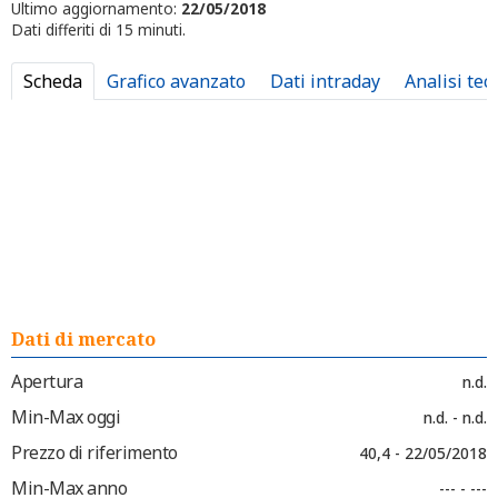
Ultimo aggiornamento:
22/05/2018
Dati differiti di 15 minuti.
Scheda
Grafico avanzato
Dati intraday
Analisi tec
Dati di mercato
Apertura
n.d.
Min-Max oggi
n.d. - n.d.
Prezzo di riferimento
40,4 - 22/05/2018
Min-Max anno
--- - ---