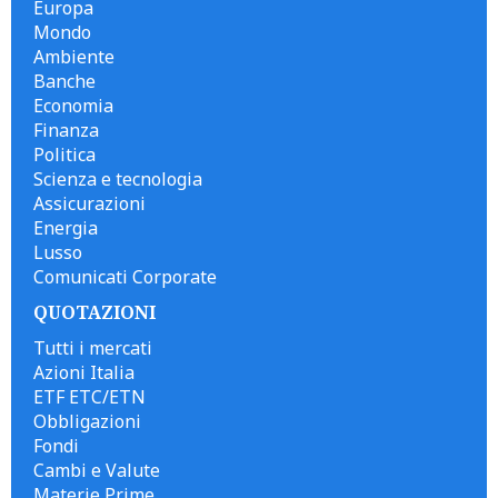
Europa
Mondo
Ambiente
Banche
Economia
Finanza
Politica
Scienza e tecnologia
Assicurazioni
Energia
Lusso
Comunicati Corporate
QUOTAZIONI
Tutti i mercati
Azioni Italia
ETF ETC/ETN
Obbligazioni
Fondi
Cambi e Valute
Materie Prime