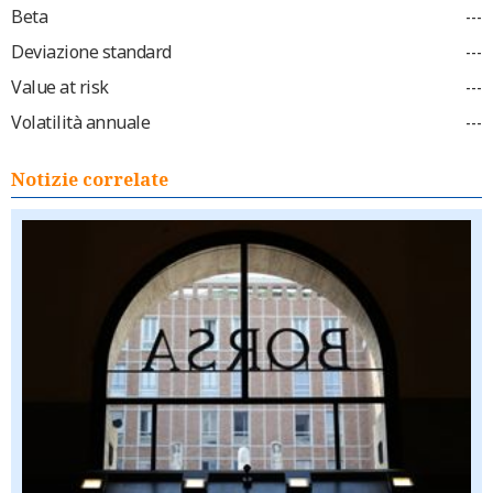
Beta
---
Deviazione standard
---
Value at risk
---
Volatilità annuale
---
Notizie correlate