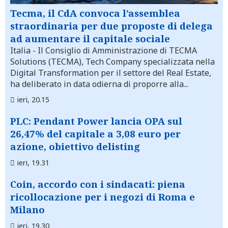
Tecma, il CdA convoca l’assemblea
straordinaria per due proposte di delega
ad aumentare il capitale sociale
Italia
- Il Consiglio di Amministrazione di TECMA
Solutions (TECMA), Tech Company specializzata nella
Digital Transformation per il settore del Real Estate,
ha deliberato in data odierna di proporre alla...
ieri, 20.15
PLC: Pendant Power lancia OPA sul
26,47% del capitale a 3,08 euro per
azione, obiettivo delisting
ieri, 19.31
Coin, accordo con i sindacati: piena
ricollocazione per i negozi di Roma e
Milano
ieri, 19.30