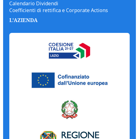
Calendario Dividendi
Coefficienti di rettifica e Corporate Actions
L'AZIENDA