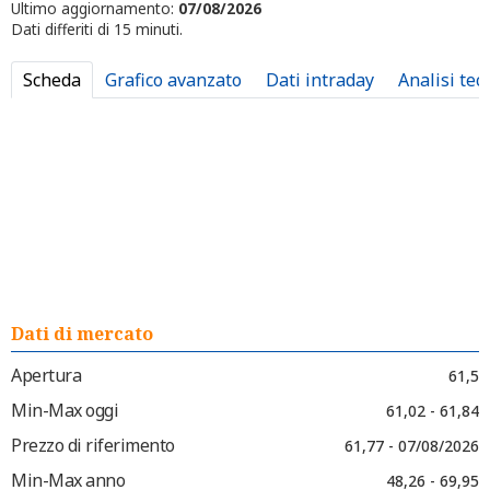
Ultimo aggiornamento:
07/08/2026
Dati differiti di 15 minuti.
Scheda
Grafico avanzato
Dati intraday
Analisi tec
Dati di mercato
Apertura
61,5
Min-Max oggi
61,02 - 61,84
Prezzo di riferimento
61,77 - 07/08/2026
Min-Max anno
48,26 - 69,95