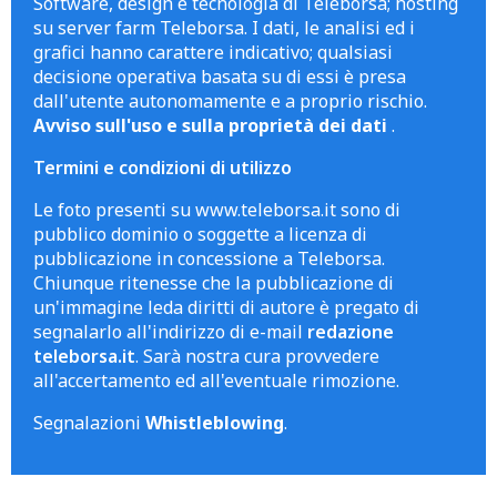
Software, design e tecnologia di Teleborsa; hosting
su server farm Teleborsa. I dati, le analisi ed i
grafici hanno carattere indicativo; qualsiasi
decisione operativa basata su di essi è presa
dall'utente autonomamente e a proprio rischio.
Avviso sull'uso e sulla proprietà dei dati
.
Termini e condizioni di utilizzo
Le foto presenti su www.teleborsa.it sono di
pubblico dominio o soggette a licenza di
pubblicazione in concessione a Teleborsa.
Chiunque ritenesse che la pubblicazione di
un'immagine leda diritti di autore è pregato di
segnalarlo all'indirizzo di e-mail
redazione
teleborsa.it
. Sarà nostra cura provvedere
all'accertamento ed all'eventuale rimozione.
Segnalazioni
Whistleblowing
.