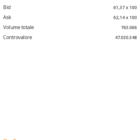
Bid
61,37 x 100
Ask
62,14 x 100
Volume totale
763.066
Controvalore
47.030.348