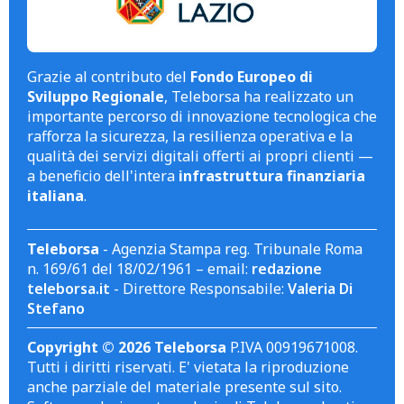
Grazie al contributo del
Fondo Europeo di
Sviluppo Regionale
, Teleborsa ha realizzato un
importante percorso di innovazione tecnologica che
rafforza la sicurezza, la resilienza operativa e la
qualità dei servizi digitali offerti ai propri clienti —
a beneficio dell'intera
infrastruttura finanziaria
italiana
.
Teleborsa
- Agenzia Stampa reg. Tribunale Roma
n. 169/61 del 18/02/1961 – email:
redazione
teleborsa.it
- Direttore Responsabile:
Valeria Di
Stefano
Copyright © 2026 Teleborsa
P.IVA 00919671008.
Tutti i diritti riservati. E' vietata la riproduzione
anche parziale del materiale presente sul sito.