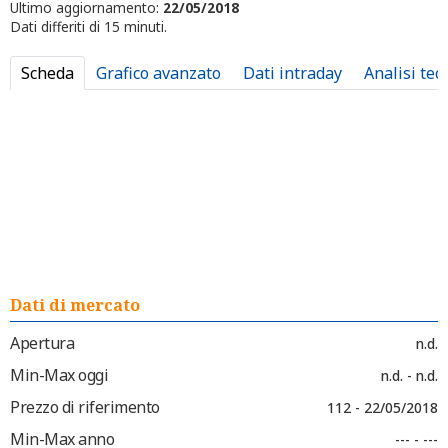
Ultimo aggiornamento:
22/05/2018
Dati differiti di 15 minuti.
Scheda
Grafico avanzato
Dati intraday
Analisi tec
Dati di mercato
Apertura
n.d.
Min-Max oggi
n.d. - n.d.
Prezzo di riferimento
112 - 22/05/2018
Min-Max anno
--- - ---