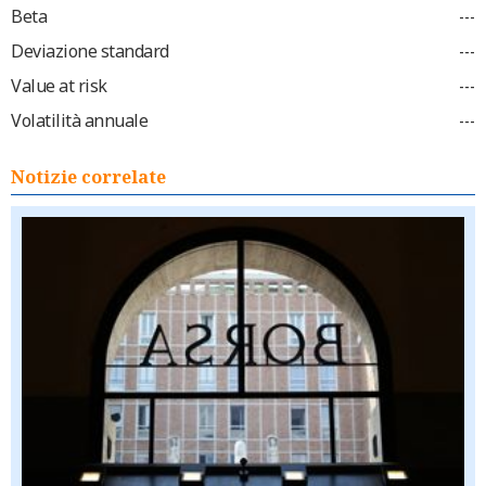
Beta
---
Deviazione standard
---
Value at risk
---
Volatilità annuale
---
Notizie correlate