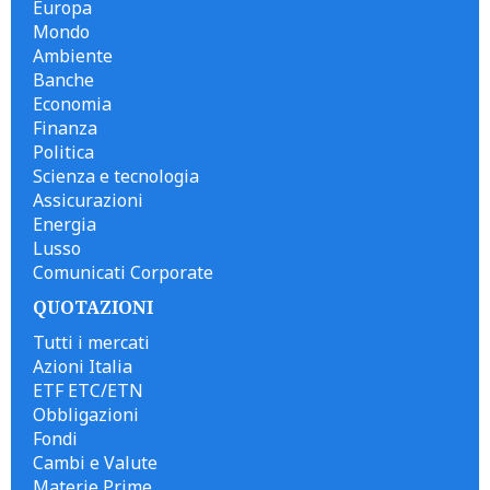
Europa
Mondo
Ambiente
Banche
Economia
Finanza
Politica
Scienza e tecnologia
Assicurazioni
Energia
Lusso
Comunicati Corporate
QUOTAZIONI
Tutti i mercati
Azioni Italia
ETF ETC/ETN
Obbligazioni
Fondi
Cambi e Valute
Materie Prime