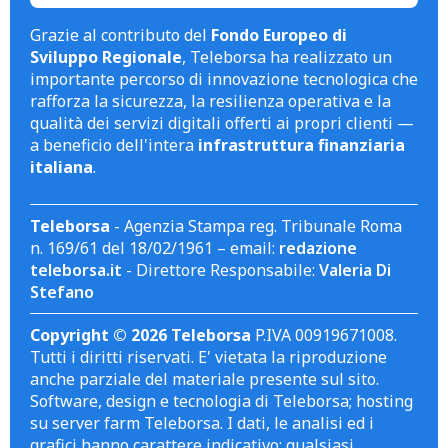
Grazie al contributo del
Fondo Europeo di
Sviluppo Regionale
, Teleborsa ha realizzato un
importante percorso di innovazione tecnologica che
rafforza la sicurezza, la resilienza operativa e la
qualità dei servizi digitali offerti ai propri clienti —
a beneficio dell'intera
infrastruttura finanziaria
italiana
.
Teleborsa
- Agenzia Stampa reg. Tribunale Roma
n. 169/61 del 18/02/1961 – email:
redazione
teleborsa.it
- Direttore Responsabile:
Valeria Di
Stefano
Copyright © 2026 Teleborsa
P.IVA 00919671008.
Tutti i diritti riservati. E' vietata la riproduzione
anche parziale del materiale presente sul sito.
Software, design e tecnologia di Teleborsa; hosting
su server farm Teleborsa. I dati, le analisi ed i
grafici hanno carattere indicativo; qualsiasi