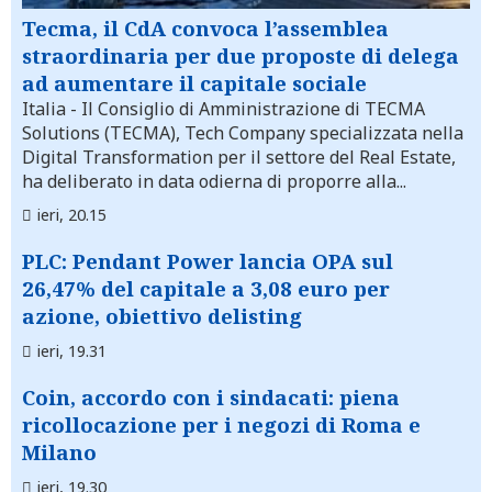
Tecma, il CdA convoca l’assemblea
straordinaria per due proposte di delega
ad aumentare il capitale sociale
Italia
- Il Consiglio di Amministrazione di TECMA
Solutions (TECMA), Tech Company specializzata nella
Digital Transformation per il settore del Real Estate,
ha deliberato in data odierna di proporre alla...
ieri, 20.15
PLC: Pendant Power lancia OPA sul
26,47% del capitale a 3,08 euro per
azione, obiettivo delisting
ieri, 19.31
Coin, accordo con i sindacati: piena
ricollocazione per i negozi di Roma e
Milano
ieri, 19.30