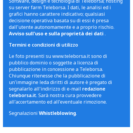
Software, design e tecnologia di Teleborsa; hosting
su server farm Teleborsa. I dati, le analisi ed i
grafici hanno carattere indicativo; qualsiasi
decisione operativa basata su di essi è presa
dall'utente autonomamente e a proprio rischio.
Avviso sull'uso e sulla proprietà dei dati
.
Termini e condizioni di utilizzo
Le foto presenti su www.teleborsa.it sono di
pubblico dominio o soggette a licenza di
pubblicazione in concessione a Teleborsa.
Chiunque ritenesse che la pubblicazione di
un'immagine leda diritti di autore è pregato di
segnalarlo all'indirizzo di e-mail
redazione
teleborsa.it
. Sarà nostra cura provvedere
all'accertamento ed all'eventuale rimozione.
Segnalazioni
Whistleblowing
.