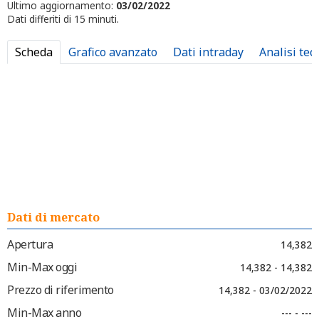
Ultimo aggiornamento:
03/02/2022
Dati differiti di 15 minuti.
Scheda
Grafico avanzato
Dati intraday
Analisi tec
Dati di mercato
Apertura
14,382
Min-Max oggi
14,382 - 14,382
Prezzo di riferimento
14,382 - 03/02/2022
Min-Max anno
--- - ---