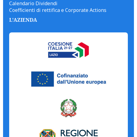
Calendario Dividendi
Coefficienti di rettifica e Corporate Actions
L'AZIENDA