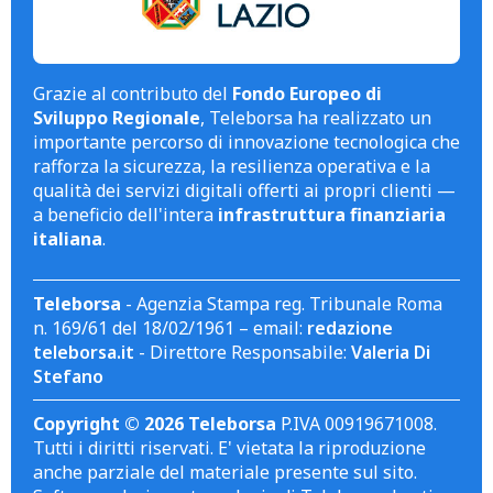
Grazie al contributo del
Fondo Europeo di
Sviluppo Regionale
, Teleborsa ha realizzato un
importante percorso di innovazione tecnologica che
rafforza la sicurezza, la resilienza operativa e la
qualità dei servizi digitali offerti ai propri clienti —
a beneficio dell'intera
infrastruttura finanziaria
italiana
.
Teleborsa
- Agenzia Stampa reg. Tribunale Roma
n. 169/61 del 18/02/1961 – email:
redazione
teleborsa.it
- Direttore Responsabile:
Valeria Di
Stefano
Copyright © 2026 Teleborsa
P.IVA 00919671008.
Tutti i diritti riservati. E' vietata la riproduzione
anche parziale del materiale presente sul sito.