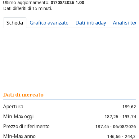
Ultimo aggiornamento:
07/08/2026 1.00
Dati differiti di 15 minuti.
Scheda
Grafico avanzato
Dati intraday
Analisi tec
Dati di mercato
Apertura
189,62
Min-Max oggi
187,26 - 193,74
Prezzo di riferimento
187,45 - 06/08/2026
Min-Max anno
146,66 - 244,3