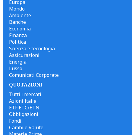
Europa
Mondo
Ambiente
Banche
Economia
Finanza
Politica
Scienza e tecnologia
Assicurazioni
Energia
Lusso
Comunicati Corporate
QUOTAZIONI
Tutti i mercati
Azioni Italia
ETF ETC/ETN
Obbligazioni
Fondi
Cambi e Valute
Materie Prime