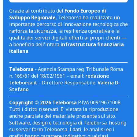
Grazie al contributo del
Fondo Europeo di
Sviluppo Regionale
, Teleborsa ha realizzato un
importante percorso di innovazione tecnologica che
rafforza la sicurezza, la resilienza operativa e la
qualità dei servizi digitali offerti ai propri clienti —
a beneficio dell'intera
infrastruttura finanziaria
italiana
.
Teleborsa
- Agenzia Stampa reg. Tribunale Roma
n. 169/61 del 18/02/1961 – email:
redazione
teleborsa.it
- Direttore Responsabile:
Valeria Di
Stefano
Copyright © 2026 Teleborsa
P.IVA 00919671008.
Tutti i diritti riservati. E' vietata la riproduzione
anche parziale del materiale presente sul sito.
Software, design e tecnologia di Teleborsa; hosting
su server farm Teleborsa. I dati, le analisi ed i
grafici hanno carattere indicativo; qualsiasi