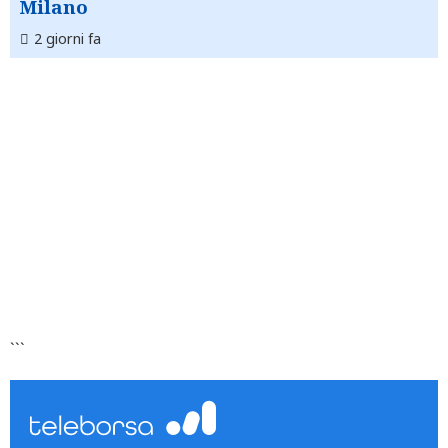
Milano
2 giorni fa
```