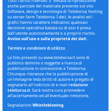
Tutti i diritti riservati. E' vietata la riproduzione
anche parziale del materiale presente sul sito.
Software, design e tecnologia di Teleborsa; hosting
su server farm Teleborsa. I dati, le analisi ed i
grafici hanno carattere indicativo; qualsiasi
decisione operativa basata su di essi è presa
dall'utente autonomamente e a proprio rischio.
Avviso sull'uso e sulla proprietà dei dati
.
Termini e condizioni di utilizzo
Le foto presenti su www.teleborsa.it sono di
pubblico dominio o soggette a licenza di
pubblicazione in concessione a Teleborsa.
Chiunque ritenesse che la pubblicazione di
un'immagine leda diritti di autore è pregato di
segnalarlo all'indirizzo di e-mail
redazione
teleborsa.it
. Sarà nostra cura provvedere
all'accertamento ed all'eventuale rimozione.
Segnalazioni
Whistleblowing
.