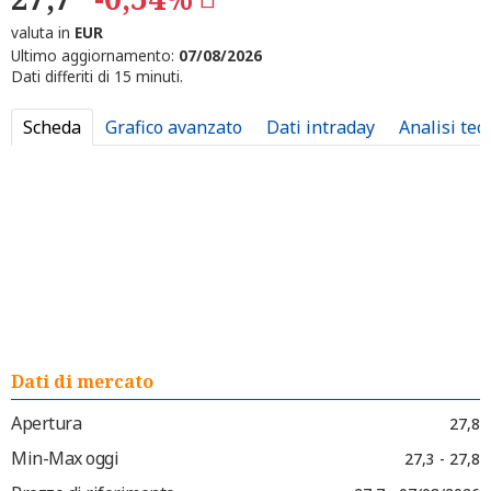
valuta in
EUR
Ultimo aggiornamento:
07/08/2026
Dati differiti di 15 minuti.
Scheda
Grafico avanzato
Dati intraday
Analisi tec
Dati di mercato
Apertura
27,8
Min-Max oggi
27,3 - 27,8