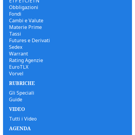
ETF ETC/ETN
Obbligazioni
Fondi
Cambi e Valute
Materie Prime
Tassi
Futures e Derivati
Sedex
Warrant
Rating Agenzie
EuroTLX
Vorvel
RUBRICHE
Gli Speciali
Guide
VIDEO
Tutti i Video
AGENDA