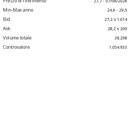
Prezzo di riferimento
27,7 - 07/08/2026
Min-Max anno
24,6 - 29,5
Bid
27,2 x 1.014
Ask
28,2 x 200
Volume totale
38.298
Controvalore
1.054.933