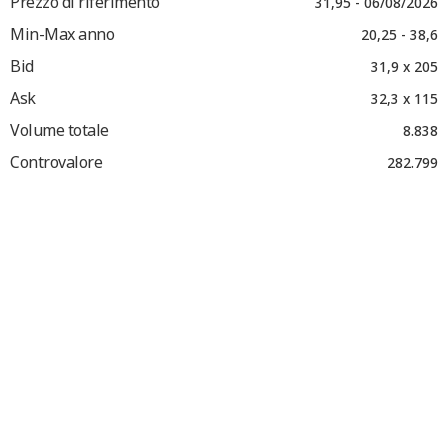
Prezzo di riferimento
31,95 - 06/08/2026
Min-Max anno
20,25 - 38,6
Bid
31,9 x 205
Ask
32,3 x 115
Volume totale
8.838
Controvalore
282.799