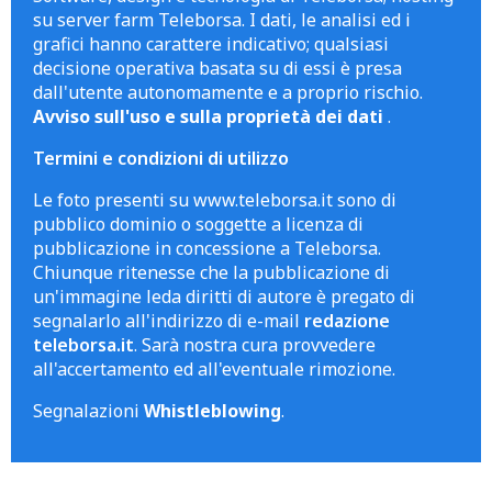
su server farm Teleborsa. I dati, le analisi ed i
grafici hanno carattere indicativo; qualsiasi
decisione operativa basata su di essi è presa
dall'utente autonomamente e a proprio rischio.
Avviso sull'uso e sulla proprietà dei dati
.
Termini e condizioni di utilizzo
Le foto presenti su www.teleborsa.it sono di
pubblico dominio o soggette a licenza di
pubblicazione in concessione a Teleborsa.
Chiunque ritenesse che la pubblicazione di
un'immagine leda diritti di autore è pregato di
segnalarlo all'indirizzo di e-mail
redazione
teleborsa.it
. Sarà nostra cura provvedere
all'accertamento ed all'eventuale rimozione.
Segnalazioni
Whistleblowing
.