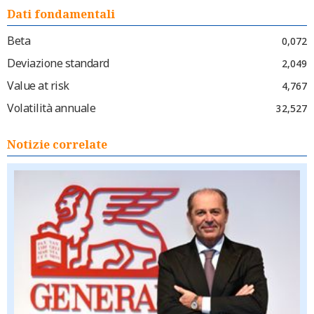
Dati fondamentali
Beta
0,072
Deviazione standard
2,049
Value at risk
4,767
Volatilità annuale
32,527
Notizie correlate