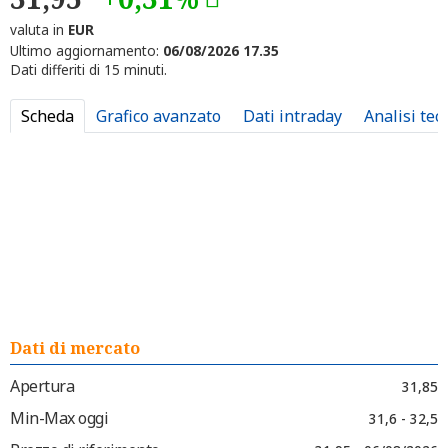
valuta in
EUR
Ultimo aggiornamento:
06/08/2026 17.35
Dati differiti di 15 minuti.
Scheda
Grafico avanzato
Dati intraday
Analisi tec
Dati di mercato
Apertura
31,85
Min-Max oggi
31,6 - 32,5