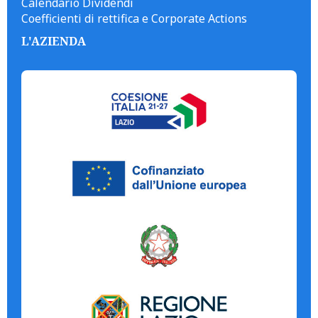
Calendario Dividendi
Coefficienti di rettifica e Corporate Actions
L'AZIENDA