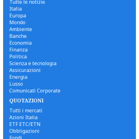
Tutte le notizie
Italia
Europa
Mondo
Ambiente
Banche
Economia
Finanza
Politica
Scienza e tecnologia
Assicurazioni
Energia
Lusso
Comunicati Corporate
QUOTAZIONI
Tutti i mercati
Azioni Italia
ETF ETC/ETN
Obbligazioni
Fondi