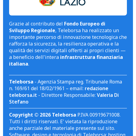
Grazie al contributo del
Fondo Europeo di
Sviluppo Regionale
, Teleborsa ha realizzato un
importante percorso di innovazione tecnologica che
rafforza la sicurezza, la resilienza operativa e la
qualità dei servizi digitali offerti ai propri clienti —
a beneficio dell'intera
infrastruttura finanziaria
italiana
.
Teleborsa
- Agenzia Stampa reg. Tribunale Roma
n. 169/61 del 18/02/1961 – email:
redazione
teleborsa.it
- Direttore Responsabile:
Valeria Di
Stefano
Copyright © 2026 Teleborsa
P.IVA 00919671008.
Tutti i diritti riservati. E' vietata la riproduzione
anche parziale del materiale presente sul sito.
Software, design e tecnologia di Teleborsa; hosting