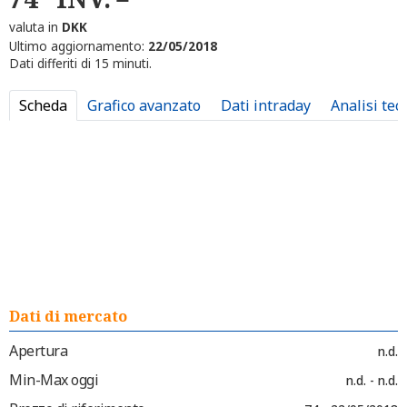
valuta in
DKK
Ultimo aggiornamento:
22/05/2018
Dati differiti di 15 minuti.
Scheda
Grafico avanzato
Dati intraday
Analisi tec
Dati di mercato
Apertura
n.d.
Min-Max oggi
n.d. - n.d.