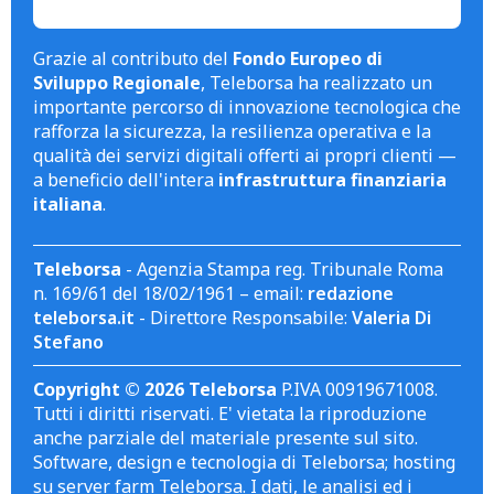
Grazie al contributo del
Fondo Europeo di
Sviluppo Regionale
, Teleborsa ha realizzato un
importante percorso di innovazione tecnologica che
rafforza la sicurezza, la resilienza operativa e la
qualità dei servizi digitali offerti ai propri clienti —
a beneficio dell'intera
infrastruttura finanziaria
italiana
.
Teleborsa
- Agenzia Stampa reg. Tribunale Roma
n. 169/61 del 18/02/1961 – email:
redazione
teleborsa.it
- Direttore Responsabile:
Valeria Di
Stefano
Copyright © 2026 Teleborsa
P.IVA 00919671008.
Tutti i diritti riservati. E' vietata la riproduzione
anche parziale del materiale presente sul sito.
Software, design e tecnologia di Teleborsa; hosting
su server farm Teleborsa. I dati, le analisi ed i