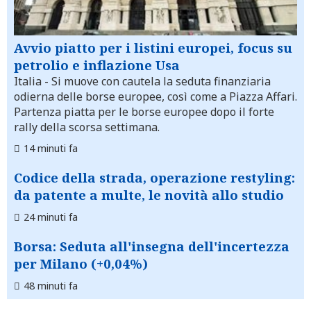
Avvio piatto per i listini europei, focus su
petrolio e inflazione Usa
Italia
- Si muove con cautela la seduta finanziaria
odierna delle borse europee, così come a Piazza Affari.
Partenza piatta per le borse europee dopo il forte
rally della scorsa settimana.
14 minuti fa
Codice della strada, operazione restyling:
da patente a multe, le novità allo studio
24 minuti fa
Borsa: Seduta all'insegna dell'incertezza
per Milano (+0,04%)
48 minuti fa