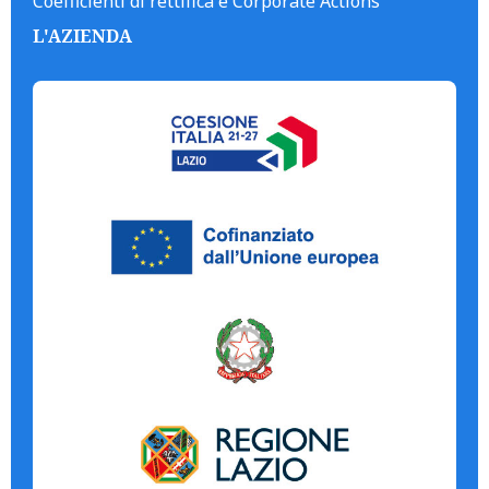
Coefficienti di rettifica e Corporate Actions
L'AZIENDA