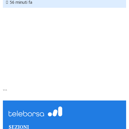
56 minuti fa
```
SEZIONI