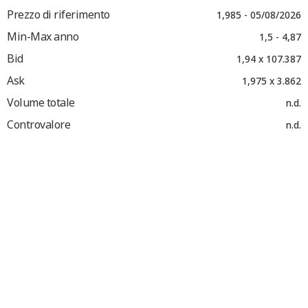
Prezzo di riferimento
1,985 - 05/08/2026
Min-Max anno
1,5 - 4,87
Bid
1,94 x 107.387
Ask
1,975 x 3.862
Volume totale
n.d.
Controvalore
n.d.