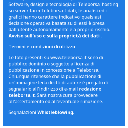
Software, design e tecnologia di Teleborsa; hosting
su server farm Teleborsa. I dati, le analisi ed i
grafici hanno carattere indicativo; qualsiasi
decisione operativa basata su di essi è presa
dall'utente autonomamente e a proprio rischio.
Avviso sull'uso e sulla proprietà dei dati
.
Termini e condizioni di utilizzo
Le foto presenti su www.teleborsa.it sono di
pubblico dominio o soggette a licenza di
pubblicazione in concessione a Teleborsa.
Chiunque ritenesse che la pubblicazione di
un'immagine leda diritti di autore è pregato di
segnalarlo all'indirizzo di e-mail
redazione
teleborsa.it
. Sarà nostra cura provvedere
all'accertamento ed all'eventuale rimozione.
Segnalazioni
Whistleblowing
.