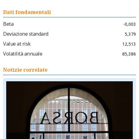
Dati fondamentali
Beta
-0,003
Deviazione standard
5,379
Value at risk
12,513
Volatilità annuale
85,386
Notizie correlate