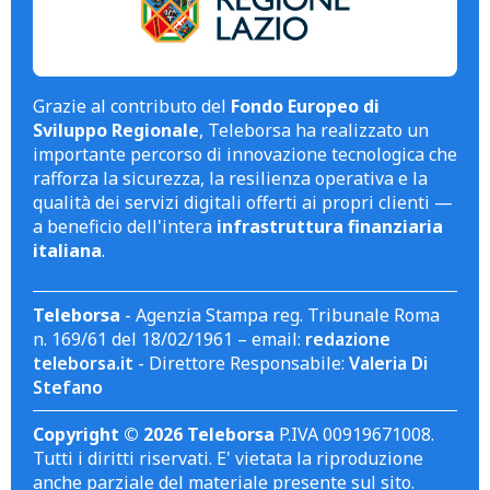
Grazie al contributo del
Fondo Europeo di
Sviluppo Regionale
, Teleborsa ha realizzato un
importante percorso di innovazione tecnologica che
rafforza la sicurezza, la resilienza operativa e la
qualità dei servizi digitali offerti ai propri clienti —
a beneficio dell'intera
infrastruttura finanziaria
italiana
.
Teleborsa
- Agenzia Stampa reg. Tribunale Roma
n. 169/61 del 18/02/1961 – email:
redazione
teleborsa.it
- Direttore Responsabile:
Valeria Di
Stefano
Copyright © 2026 Teleborsa
P.IVA 00919671008.
Tutti i diritti riservati. E' vietata la riproduzione
anche parziale del materiale presente sul sito.