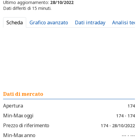
Ultimo aggiornamento:
28/10/2022
Dati differiti di 15 minuti.
Scheda
Grafico avanzato
Dati intraday
Analisi tec
Dati di mercato
Apertura
174
Min-Max oggi
174 - 174
Prezzo di riferimento
174 - 28/10/2022
Min-Max anno
--- - ---