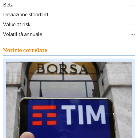
Beta
---
Deviazione standard
---
Value at risk
---
Volatilità annuale
---
Notizie correlate