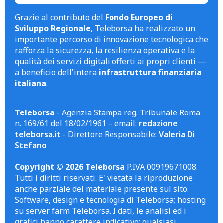
Grazie al contributo del
Fondo Europeo di
Sviluppo Regionale
, Teleborsa ha realizzato un
importante percorso di innovazione tecnologica che
rafforza la sicurezza, la resilienza operativa e la
qualità dei servizi digitali offerti ai propri clienti —
a beneficio dell'intera
infrastruttura finanziaria
italiana
.
Teleborsa
- Agenzia Stampa reg. Tribunale Roma
n. 169/61 del 18/02/1961 – email:
redazione
teleborsa.it
- Direttore Responsabile:
Valeria Di
Stefano
Copyright © 2026 Teleborsa
P.IVA 00919671008.
Tutti i diritti riservati. E' vietata la riproduzione
anche parziale del materiale presente sul sito.
Software, design e tecnologia di Teleborsa; hosting
su server farm Teleborsa. I dati, le analisi ed i
grafici hanno carattere indicativo; qualsiasi