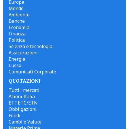
Europa
Mondo
Ambiente
Banche
Economia
Finanza
Politica
Scienza e tecnologia
Assicurazioni
Energia
Lusso
Comunicati Corporate
QUOTAZIONI
Tutti i mercati
Azioni Italia
ETF ETC/ETN
Obbligazioni
Fondi
Cambi e Valute
Materie Prime