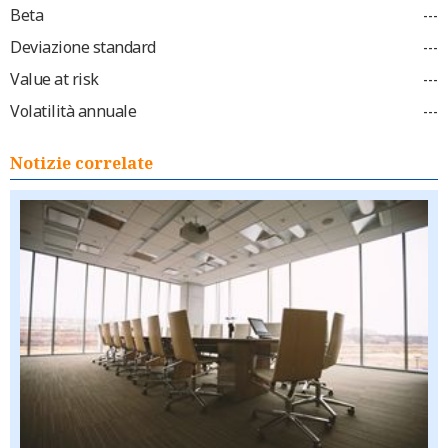
Beta
---
Deviazione standard
---
Value at risk
---
Volatilità annuale
---
Notizie correlate