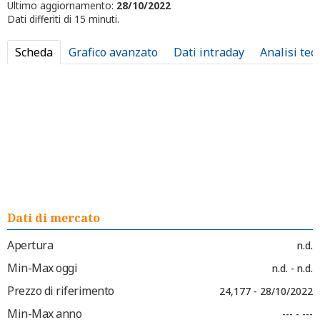
Ultimo aggiornamento:
28/10/2022
Dati differiti di 15 minuti.
Scheda
Grafico avanzato
Dati intraday
Analisi tec
Dati di mercato
Apertura
n.d.
Min-Max oggi
n.d. - n.d.
Prezzo di riferimento
24,177 - 28/10/2022
Min-Max anno
--- - ---