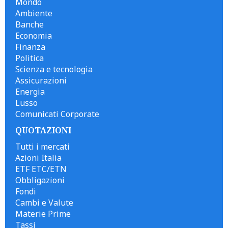
Mondo
Ambiente
Banche
Economia
Finanza
Politica
Scienza e tecnologia
Assicurazioni
Energia
Lusso
Comunicati Corporate
QUOTAZIONI
Tutti i mercati
Azioni Italia
ETF ETC/ETN
Obbligazioni
Fondi
Cambi e Valute
Materie Prime
Tassi