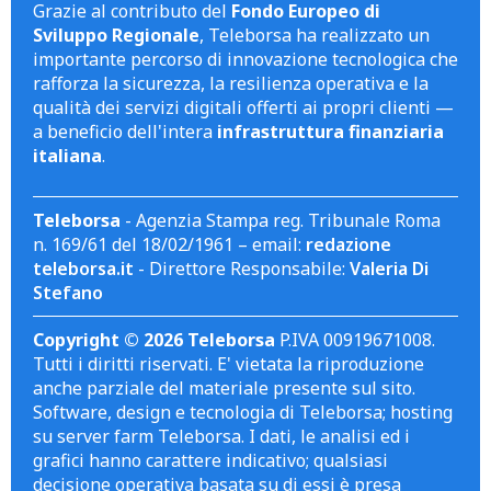
Grazie al contributo del
Fondo Europeo di
Sviluppo Regionale
, Teleborsa ha realizzato un
importante percorso di innovazione tecnologica che
rafforza la sicurezza, la resilienza operativa e la
qualità dei servizi digitali offerti ai propri clienti —
a beneficio dell'intera
infrastruttura finanziaria
italiana
.
Teleborsa
- Agenzia Stampa reg. Tribunale Roma
n. 169/61 del 18/02/1961 – email:
redazione
teleborsa.it
- Direttore Responsabile:
Valeria Di
Stefano
Copyright © 2026 Teleborsa
P.IVA 00919671008.
Tutti i diritti riservati. E' vietata la riproduzione
anche parziale del materiale presente sul sito.
Software, design e tecnologia di Teleborsa; hosting
su server farm Teleborsa. I dati, le analisi ed i
grafici hanno carattere indicativo; qualsiasi
decisione operativa basata su di essi è presa