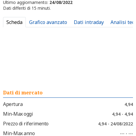
Ultimo aggiornamento:
24/08/2022
Dati differiti di 15 minuti.
Scheda
Grafico avanzato
Dati intraday
Analisi tec
Dati di mercato
Apertura
4,94
Min-Max oggi
4,94 - 4,94
Prezzo di riferimento
4,94 - 24/08/2022
Min-Max anno
--- - ---