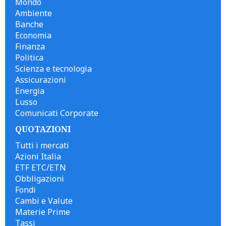
Mondo
Ambiente
Banche
Economia
Finanza
Politica
Scienza e tecnologia
Assicurazioni
Energia
Lusso
Comunicati Corporate
QUOTAZIONI
Tutti i mercati
Azioni Italia
ETF ETC/ETN
Obbligazioni
Fondi
Cambi e Valute
Materie Prime
Tassi