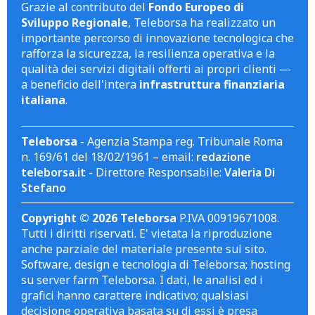
Grazie al contributo del
Fondo Europeo di
Sviluppo Regionale
, Teleborsa ha realizzato un
importante percorso di innovazione tecnologica che
rafforza la sicurezza, la resilienza operativa e la
qualità dei servizi digitali offerti ai propri clienti —
a beneficio dell'intera
infrastruttura finanziaria
italiana
.
Teleborsa
- Agenzia Stampa reg. Tribunale Roma
n. 169/61 del 18/02/1961 – email:
redazione
teleborsa.it
- Direttore Responsabile:
Valeria Di
Stefano
Copyright © 2026 Teleborsa
P.IVA 00919671008.
Tutti i diritti riservati. E' vietata la riproduzione
anche parziale del materiale presente sul sito.
Software, design e tecnologia di Teleborsa; hosting
su server farm Teleborsa. I dati, le analisi ed i
grafici hanno carattere indicativo; qualsiasi
decisione operativa basata su di essi è presa