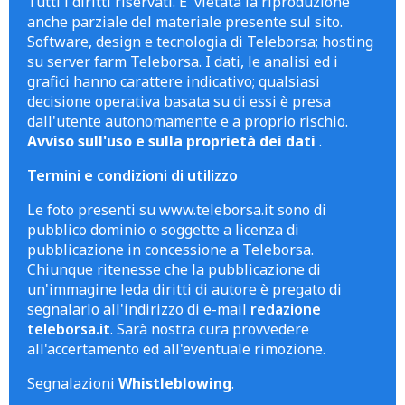
Tutti i diritti riservati. E' vietata la riproduzione
anche parziale del materiale presente sul sito.
Software, design e tecnologia di Teleborsa; hosting
su server farm Teleborsa. I dati, le analisi ed i
grafici hanno carattere indicativo; qualsiasi
decisione operativa basata su di essi è presa
dall'utente autonomamente e a proprio rischio.
Avviso sull'uso e sulla proprietà dei dati
.
Termini e condizioni di utilizzo
Le foto presenti su www.teleborsa.it sono di
pubblico dominio o soggette a licenza di
pubblicazione in concessione a Teleborsa.
Chiunque ritenesse che la pubblicazione di
un'immagine leda diritti di autore è pregato di
segnalarlo all'indirizzo di e-mail
redazione
teleborsa.it
. Sarà nostra cura provvedere
all'accertamento ed all'eventuale rimozione.
Segnalazioni
Whistleblowing
.