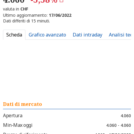
valuta in
CHF
Ultimo aggiornamento:
17/06/2022
Dati differiti di 15 minuti.
Scheda
Grafico avanzato
Dati intraday
Analisi tec
Dati di mercato
Apertura
4.060
Min-Max oggi
4.060 - 4.060