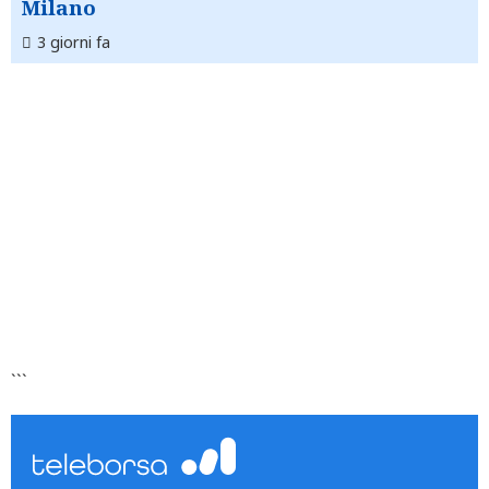
Milano
3 giorni fa
```