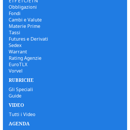
ETF ETC/ETN
Obbligazioni
Fondi
Cambi e Valute
Materie Prime
Tassi
Futures e Derivati
Sedex
Warrant
Rating Agenzie
EuroTLX
Vorvel
RUBRICHE
Gli Speciali
Guide
VIDEO
Tutti i Video
AGENDA