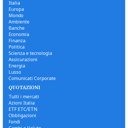
Italia
Europa
Mondo
Ambiente
Banche
Economia
Finanza
Politica
Scienza e tecnologia
Assicurazioni
Energia
Lusso
Comunicati Corporate
QUOTAZIONI
Tutti i mercati
Azioni Italia
ETF ETC/ETN
Obbligazioni
Fondi
Cambi e Valute