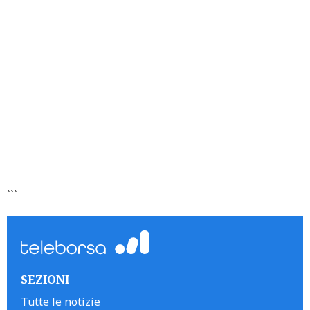
```
SEZIONI
Tutte le notizie