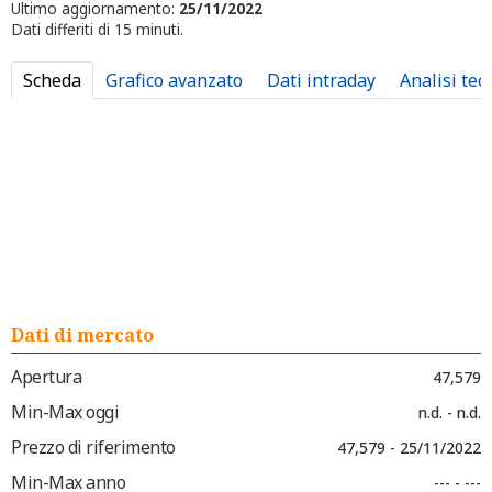
Ultimo aggiornamento:
25/11/2022
Dati differiti di 15 minuti.
Scheda
Grafico avanzato
Dati intraday
Analisi tec
Dati di mercato
Apertura
47,579
Min-Max oggi
n.d. - n.d.
Prezzo di riferimento
47,579 - 25/11/2022
Min-Max anno
--- - ---