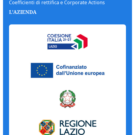
Coefficienti di rettifica e Corporate Actions
L'AZIENDA