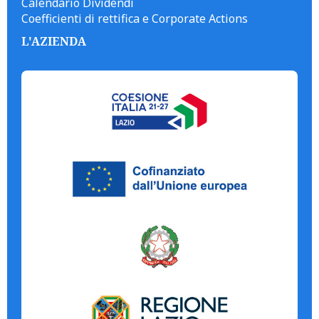
Calendario Dividendi
Coefficienti di rettifica e Corporate Actions
L'AZIENDA