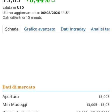
valuta in
USD
Ultimo aggiornamento:
06/08/2026 11.51
Dati differiti di 15 minuti.
Scheda
Grafico avanzato
Dati intraday
Analisi tec
Dati di mercato
Apertura
13,005
Min-Max oggi
13,005 - 13,05