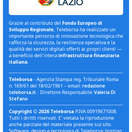
Grazie al contributo del
Fondo Europeo di
Sviluppo Regionale
, Teleborsa ha realizzato un
importante percorso di innovazione tecnologica che
rafforza la sicurezza, la resilienza operativa e la
qualità dei servizi digitali offerti ai propri clienti —
a beneficio dell'intera
infrastruttura finanziaria
italiana
.
Teleborsa
- Agenzia Stampa reg. Tribunale Roma
n. 169/61 del 18/02/1961 – email:
redazione
teleborsa.it
- Direttore Responsabile:
Valeria Di
Stefano
Copyright © 2026 Teleborsa
P.IVA 00919671008.
Tutti i diritti riservati. E' vietata la riproduzione
anche parziale del materiale presente sul sito.
Software, design e tecnologia di Teleborsa; hosting