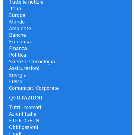
Tutte le notizie
Italia
Europa
Mondo
Ambiente
Banche
Economia
Finanza
Politica
Scienza e tecnologia
Assicurazioni
Energia
Lusso
Comunicati Corporate
QUOTAZIONI
Tutti i mercati
Azioni Italia
ETF ETC/ETN
Obbligazioni
Fondi