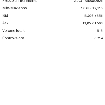
Prezzo di riferimento
12,993 - 05/08/2026
Min-Max anno
12,48 - 17,315
Bid
13,005 x 356
Ask
13,05 x 1.500
Volume totale
515
Controvalore
6.714