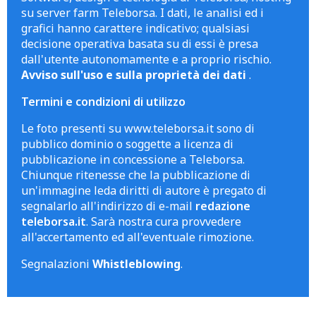
su server farm Teleborsa. I dati, le analisi ed i
grafici hanno carattere indicativo; qualsiasi
decisione operativa basata su di essi è presa
dall'utente autonomamente e a proprio rischio.
Avviso sull'uso e sulla proprietà dei dati
.
Termini e condizioni di utilizzo
Le foto presenti su www.teleborsa.it sono di
pubblico dominio o soggette a licenza di
pubblicazione in concessione a Teleborsa.
Chiunque ritenesse che la pubblicazione di
un'immagine leda diritti di autore è pregato di
segnalarlo all'indirizzo di e-mail
redazione
teleborsa.it
. Sarà nostra cura provvedere
all'accertamento ed all'eventuale rimozione.
Segnalazioni
Whistleblowing
.