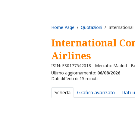
Home Page
/
Quotazioni
/ International 
International Co
Airlines
ISIN: ES0177542018 - Mercato: Madrid - B
Ultimo aggiornamento:
06/08/2026
Dati differiti di 15 minuti.
Scheda
Grafico avanzato
Dati 