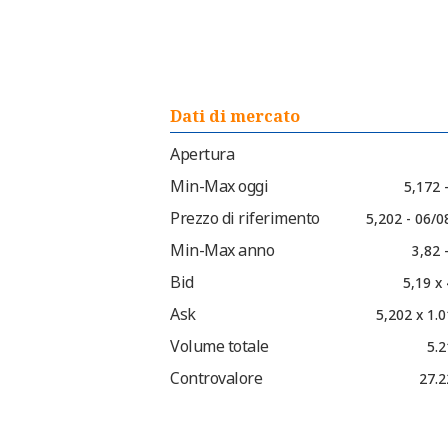
Dati di mercato
Apertura
Min-Max oggi
5,172 
Prezzo di riferimento
5,202 - 06/0
Min-Max anno
3,82 
Bid
5,19 x
Ask
5,202 x 1.
Volume totale
5.2
Controvalore
27.2