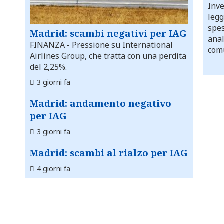
Inve
legg
spes
Madrid: scambi negativi per IAG
anal
FINANZA
- Pressione su International
comu
Airlines Group, che tratta con una perdita
del 2,25%.
3 giorni fa
Madrid: andamento negativo
per IAG
3 giorni fa
Madrid: scambi al rialzo per IAG
4 giorni fa