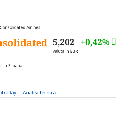
Consolidated Airlines
nsolidated
5,202
+0,42%
valuta in
EUR
olsa Espana
intraday
Analisi tecnica