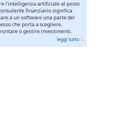
e l’intelligenza artificiale al posto
consulente finanziario significa
dare a un software una parte del
esso che porta a scegliere,
rontare o gestire investimenti.
leggi tutto