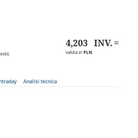
4,203
INV.
valuta in
PLN
estic
intraday
Analisi tecnica