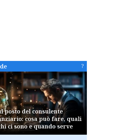
ide
al posto del consulente
anziario: cosa può fare, quali
chi ci sono e quando serve