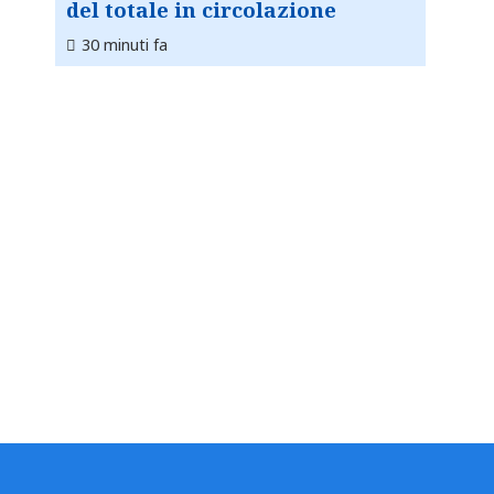
del totale in circolazione
30 minuti fa