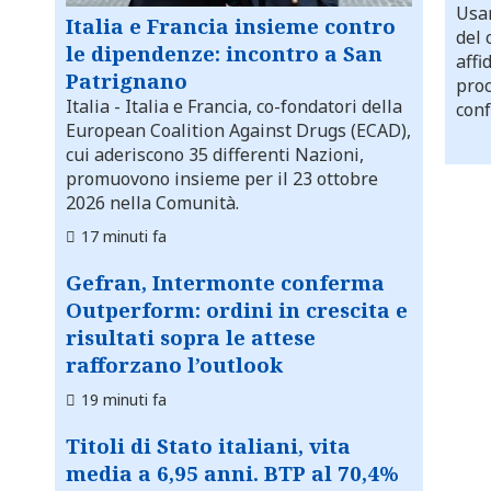
Usar
Italia e Francia insieme contro
del 
le dipendenze: incontro a San
affi
Patrignano
proc
Italia
- Italia e Francia, co-fondatori della
conf
European Coalition Against Drugs (ECAD),
cui aderiscono 35 differenti Nazioni,
promuovono insieme per il 23 ottobre
2026 nella Comunità.
17 minuti fa
Gefran, Intermonte conferma
Outperform: ordini in crescita e
risultati sopra le attese
rafforzano l’outlook
19 minuti fa
Titoli di Stato italiani, vita
media a 6,95 anni. BTP al 70,4%