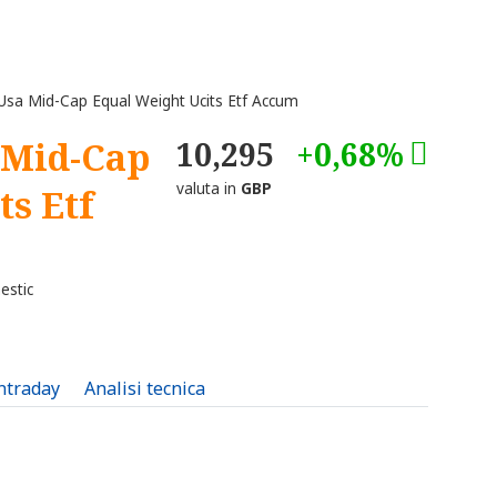
Usa Mid-Cap Equal Weight Ucits Etf Accum
 Mid-Cap
10,295
+0,68%
valuta in
GBP
ts Etf
estic
intraday
Analisi tecnica