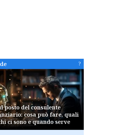
ide
al posto del consulente
anziario: cosa può fare, quali
chi ci sono e quando serve