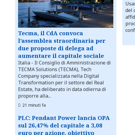
Usar
del 
affi
proc
conf
Tecma, il CdA convoca
l’assemblea straordinaria per
due proposte di delega ad
aumentare il capitale sociale
Italia
- Il Consiglio di Amministrazione di
TECMA Solutions (TECMA), Tech
Company specializzata nella Digital
Transformation per il settore del Real
Estate, ha deliberato in data odierna di
proporre alla...
21 minuti fa
PLC: Pendant Power lancia OPA
sul 26,47% del capitale a 3,08
euro per azione, obiettivo