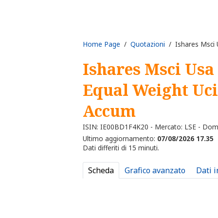
Home Page
/
Quotazioni
/ Ishares Msci 
Ishares Msci Usa
Equal Weight Uci
Accum
ISIN: IE00BD1F4K20 - Mercato: LSE - Dom
Ultimo aggiornamento:
07/08/2026 17.35
Dati differiti di 15 minuti.
Scheda
Grafico avanzato
Dati 