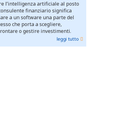
e l’intelligenza artificiale al posto
consulente finanziario significa
dare a un software una parte del
esso che porta a scegliere,
rontare o gestire investimenti.
leggi tutto