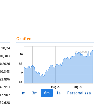
Grafico
10,24
© Teleborsa
10
 10,303
8/2026
9,5
 10,343
9
93.896
8,5
46.913
Mag 26
Lug 26
1m
3m
6m
1a
Personalizza
15.567
59.628