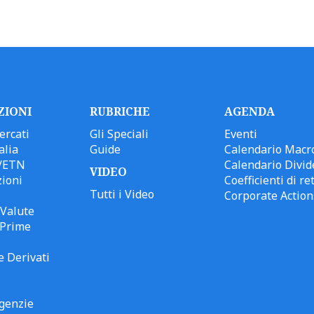
ZIONI
RUBRICHE
AGENDA
ercati
Gli Speciali
Eventi
alia
Guide
Calendario Macr
/ETN
Calendario Divid
VIDEO
ioni
Coefficienti di ret
Tutti i Video
Corporate Action
Valute
 Prime
e Derivati
genzie