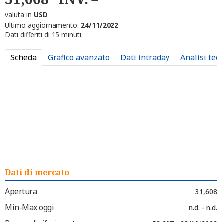
valuta in
USD
Ultimo aggiornamento:
24/11/2022
Dati differiti di 15 minuti.
Scheda
Grafico avanzato
Dati intraday
Analisi tec
Dati di mercato
Apertura
31,608
Min-Max oggi
n.d. - n.d.