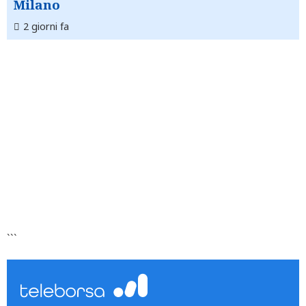
Milano
2 giorni fa
```