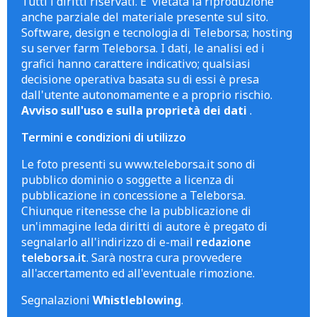
Tutti i diritti riservati. E' vietata la riproduzione
anche parziale del materiale presente sul sito.
Software, design e tecnologia di Teleborsa; hosting
su server farm Teleborsa. I dati, le analisi ed i
grafici hanno carattere indicativo; qualsiasi
decisione operativa basata su di essi è presa
dall'utente autonomamente e a proprio rischio.
Avviso sull'uso e sulla proprietà dei dati
.
Termini e condizioni di utilizzo
Le foto presenti su www.teleborsa.it sono di
pubblico dominio o soggette a licenza di
pubblicazione in concessione a Teleborsa.
Chiunque ritenesse che la pubblicazione di
un'immagine leda diritti di autore è pregato di
segnalarlo all'indirizzo di e-mail
redazione
teleborsa.it
. Sarà nostra cura provvedere
all'accertamento ed all'eventuale rimozione.
Segnalazioni
Whistleblowing
.