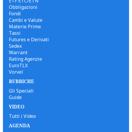
ETF ETC/ETN
Obbligazioni
Fondi
Cambi e Valute
Materie Prime
Tassi
Futures e Derivati
Sedex
Warrant
Rating Agenzie
EuroTLX
Vorvel
RUBRICHE
Gli Speciali
Guide
VIDEO
Tutti i Video
AGENDA