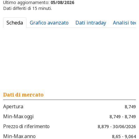
Ultimo aggiornamento:
05/08/2026
Dati differiti di 15 minuti.
Scheda
Grafico avanzato
Dati intraday
Analisi tec
Dati di mercato
Apertura
8,749
Min-Max oggi
8,749 - 8,749
Prezzo di riferimento
8,879 - 30/06/2026
Min-Max anno
8,65 - 9,064