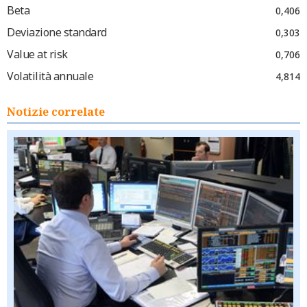
Beta
0,406
Deviazione standard
0,303
Value at risk
0,706
Volatilità annuale
4,814
Notizie correlate