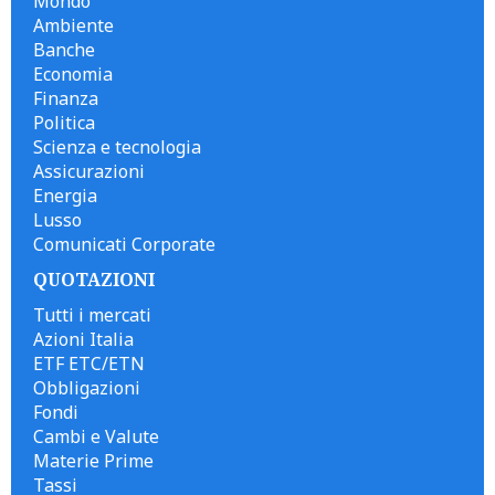
Mondo
Ambiente
Banche
Economia
Finanza
Politica
Scienza e tecnologia
Assicurazioni
Energia
Lusso
Comunicati Corporate
QUOTAZIONI
Tutti i mercati
Azioni Italia
ETF ETC/ETN
Obbligazioni
Fondi
Cambi e Valute
Materie Prime
Tassi