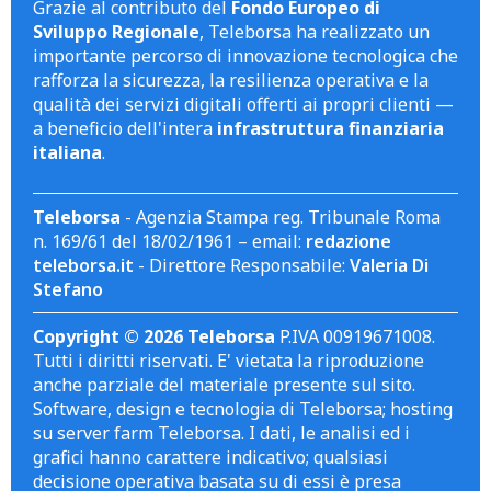
Grazie al contributo del
Fondo Europeo di
Sviluppo Regionale
, Teleborsa ha realizzato un
importante percorso di innovazione tecnologica che
rafforza la sicurezza, la resilienza operativa e la
qualità dei servizi digitali offerti ai propri clienti —
a beneficio dell'intera
infrastruttura finanziaria
italiana
.
Teleborsa
- Agenzia Stampa reg. Tribunale Roma
n. 169/61 del 18/02/1961 – email:
redazione
teleborsa.it
- Direttore Responsabile:
Valeria Di
Stefano
Copyright © 2026 Teleborsa
P.IVA 00919671008.
Tutti i diritti riservati. E' vietata la riproduzione
anche parziale del materiale presente sul sito.
Software, design e tecnologia di Teleborsa; hosting
su server farm Teleborsa. I dati, le analisi ed i
grafici hanno carattere indicativo; qualsiasi
decisione operativa basata su di essi è presa