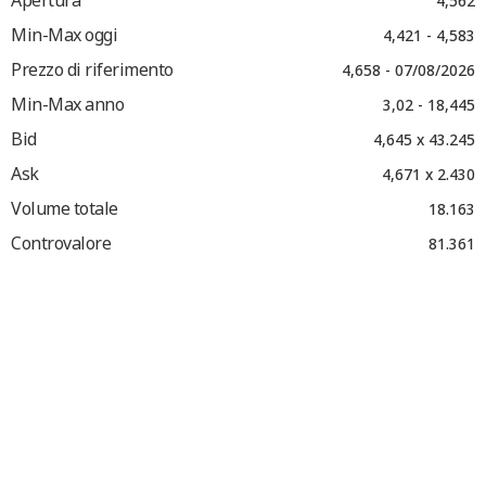
Apertura
4,562
Min-Max oggi
4,421 - 4,583
Prezzo di riferimento
4,658 - 07/08/2026
Min-Max anno
3,02 - 18,445
Bid
4,645 x 43.245
Ask
4,671 x 2.430
Volume totale
18.163
Controvalore
81.361