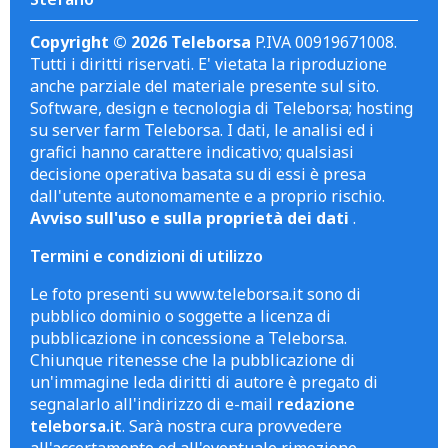
Copyright © 2026 Teleborsa
P.IVA 00919671008.
Tutti i diritti riservati. E' vietata la riproduzione
anche parziale del materiale presente sul sito.
Software, design e tecnologia di Teleborsa; hosting
su server farm Teleborsa. I dati, le analisi ed i
grafici hanno carattere indicativo; qualsiasi
decisione operativa basata su di essi è presa
dall'utente autonomamente e a proprio rischio.
Avviso sull'uso e sulla proprietà dei dati
.
Termini e condizioni di utilizzo
Le foto presenti su www.teleborsa.it sono di
pubblico dominio o soggette a licenza di
pubblicazione in concessione a Teleborsa.
Chiunque ritenesse che la pubblicazione di
un'immagine leda diritti di autore è pregato di
segnalarlo all'indirizzo di e-mail
redazione
teleborsa.it
. Sarà nostra cura provvedere
all'accertamento ed all'eventuale rimozione.