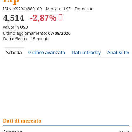
ISIN: XS2944889109 - Mercato: LSE - Domestic
4,514
-2,87%
valuta in
USD
Ultimo aggiornamento:
07/08/2026
Dati differiti di 15 minuti.
Scheda
Grafico avanzato
Dati intraday
Analisi tec
Dati di mercato