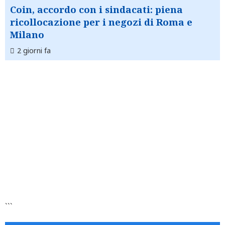
Coin, accordo con i sindacati: piena
ricollocazione per i negozi di Roma e
Milano
2 giorni fa
```