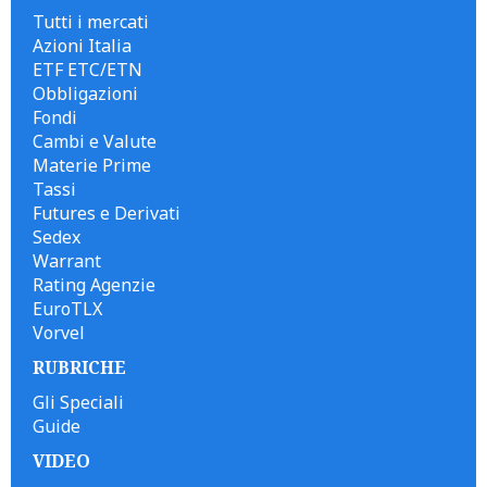
Tutti i mercati
Azioni Italia
ETF ETC/ETN
Obbligazioni
Fondi
Cambi e Valute
Materie Prime
Tassi
Futures e Derivati
Sedex
Warrant
Rating Agenzie
EuroTLX
Vorvel
RUBRICHE
Gli Speciali
Guide
VIDEO