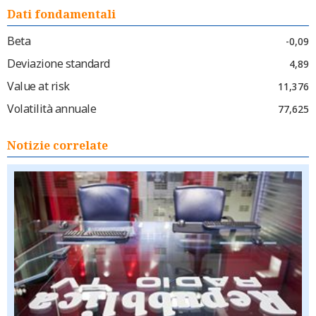
Dati fondamentali
Beta
-0,09
Deviazione standard
4,89
Value at risk
11,376
Volatilità annuale
77,625
Notizie correlate