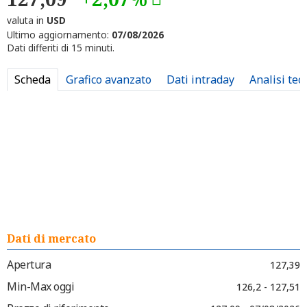
valuta in
USD
Ultimo aggiornamento:
07/08/2026
Dati differiti di 15 minuti.
Scheda
Grafico avanzato
Dati intraday
Analisi tec
Dati di mercato
Apertura
127,39
Min-Max oggi
126,2 - 127,51