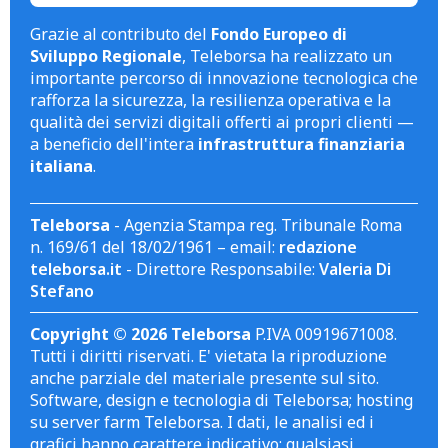
Grazie al contributo del
Fondo Europeo di
Sviluppo Regionale
, Teleborsa ha realizzato un
importante percorso di innovazione tecnologica che
rafforza la sicurezza, la resilienza operativa e la
qualità dei servizi digitali offerti ai propri clienti —
a beneficio dell'intera
infrastruttura finanziaria
italiana
.
Teleborsa
- Agenzia Stampa reg. Tribunale Roma
n. 169/61 del 18/02/1961 – email:
redazione
teleborsa.it
- Direttore Responsabile:
Valeria Di
Stefano
Copyright © 2026 Teleborsa
P.IVA 00919671008.
Tutti i diritti riservati. E' vietata la riproduzione
anche parziale del materiale presente sul sito.
Software, design e tecnologia di Teleborsa; hosting
su server farm Teleborsa. I dati, le analisi ed i
grafici hanno carattere indicativo; qualsiasi