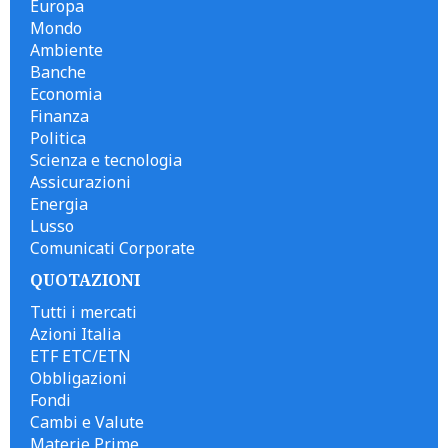
Europa
Mondo
Ambiente
Banche
Economia
Finanza
Politica
Scienza e tecnologia
Assicurazioni
Energia
Lusso
Comunicati Corporate
QUOTAZIONI
Tutti i mercati
Azioni Italia
ETF ETC/ETN
Obbligazioni
Fondi
Cambi e Valute
Materie Prime