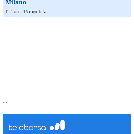
Milano
4 ore, 16 minuti fa
```