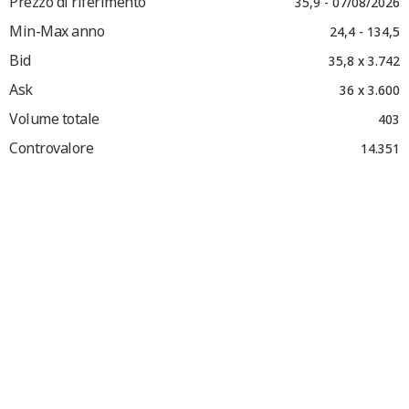
Prezzo di riferimento
35,9 - 07/08/2026
Min-Max anno
24,4 - 134,5
Bid
35,8 x 3.742
Ask
36 x 3.600
Volume totale
403
Controvalore
14.351