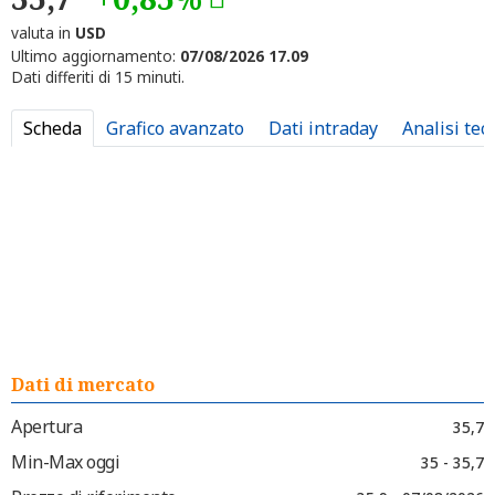
valuta in
USD
Ultimo aggiornamento:
07/08/2026 17.09
Dati differiti di 15 minuti.
Scheda
Grafico avanzato
Dati intraday
Analisi tec
Dati di mercato
Apertura
35,7
Min-Max oggi
35 - 35,7