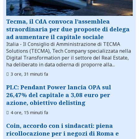
Tecma, il CdA convoca l’assemblea
straordinaria per due proposte di delega
ad aumentare il capitale sociale
Italia
- Il Consiglio di Amministrazione di TECMA
Solutions (TECMA), Tech Company specializzata nella
Digital Transformation per il settore del Real Estate,
ha deliberato in data odierna di proporre alla...
3 ore, 31 minuti fa
PLC: Pendant Power lancia OPA sul
26,47% del capitale a 3,08 euro per
azione, obiettivo delisting
4 ore, 15 minuti fa
Coin, accordo con i sindacati: piena
ricollocazione per i negozi di Roma e