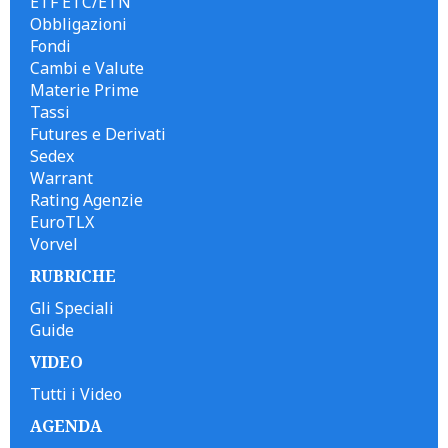
ETF ETC/ETN
Obbligazioni
Fondi
Cambi e Valute
Materie Prime
Tassi
Futures e Derivati
Sedex
Warrant
Rating Agenzie
EuroTLX
Vorvel
RUBRICHE
Gli Speciali
Guide
VIDEO
Tutti i Video
AGENDA