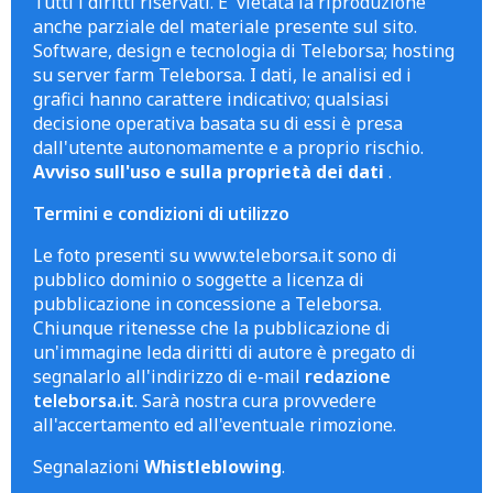
Tutti i diritti riservati. E' vietata la riproduzione
anche parziale del materiale presente sul sito.
Software, design e tecnologia di Teleborsa; hosting
su server farm Teleborsa. I dati, le analisi ed i
grafici hanno carattere indicativo; qualsiasi
decisione operativa basata su di essi è presa
dall'utente autonomamente e a proprio rischio.
Avviso sull'uso e sulla proprietà dei dati
.
Termini e condizioni di utilizzo
Le foto presenti su www.teleborsa.it sono di
pubblico dominio o soggette a licenza di
pubblicazione in concessione a Teleborsa.
Chiunque ritenesse che la pubblicazione di
un'immagine leda diritti di autore è pregato di
segnalarlo all'indirizzo di e-mail
redazione
teleborsa.it
. Sarà nostra cura provvedere
all'accertamento ed all'eventuale rimozione.
Segnalazioni
Whistleblowing
.