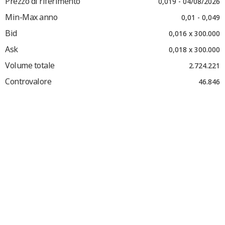
Prezzo di riferimento
0,019 - 04/08/2026
Min-Max anno
0,01 - 0,049
Bid
0,016 x 300.000
Ask
0,018 x 300.000
Volume totale
2.724.221
Controvalore
46.846