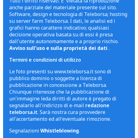
Tutti i diritti riservati. E' vietata la riproduzione
anche parziale del materiale presente sul sito.
Software, design e tecnologia di Teleborsa; hosting
su server farm Teleborsa. I dati, le analisi ed i
grafici hanno carattere indicativo; qualsiasi
decisione operativa basata su di essi è presa
dall'utente autonomamente e a proprio rischio.
Avviso sull'uso e sulla proprietà dei dati
.
Termini e condizioni di utilizzo
Le foto presenti su www.teleborsa.it sono di
pubblico dominio o soggette a licenza di
pubblicazione in concessione a Teleborsa.
Chiunque ritenesse che la pubblicazione di
un'immagine leda diritti di autore è pregato di
segnalarlo all'indirizzo di e-mail
redazione
teleborsa.it
. Sarà nostra cura provvedere
all'accertamento ed all'eventuale rimozione.
Segnalazioni
Whistleblowing
.