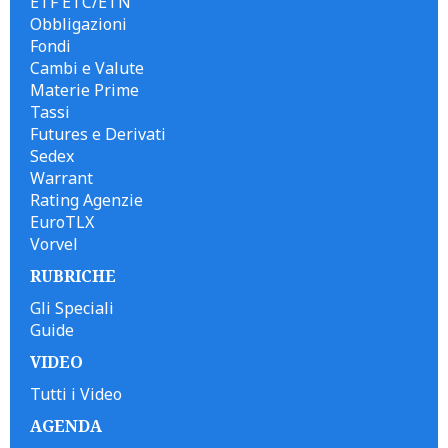
ETF ETC/ETN
Obbligazioni
Fondi
Cambi e Valute
Materie Prime
Tassi
Futures e Derivati
Sedex
Warrant
Rating Agenzie
EuroTLX
Vorvel
RUBRICHE
Gli Speciali
Guide
VIDEO
Tutti i Video
AGENDA