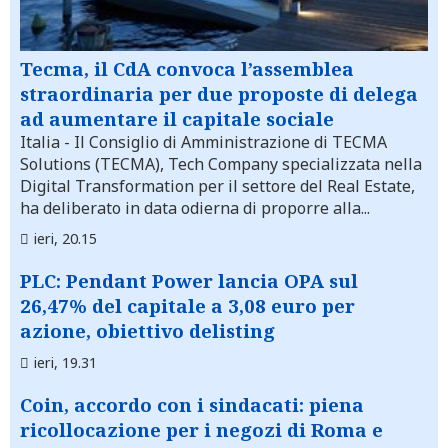
Tecma, il CdA convoca l’assemblea
straordinaria per due proposte di delega
ad aumentare il capitale sociale
Italia
- Il Consiglio di Amministrazione di TECMA
Solutions (TECMA), Tech Company specializzata nella
Digital Transformation per il settore del Real Estate,
ha deliberato in data odierna di proporre alla...
ieri, 20.15
PLC: Pendant Power lancia OPA sul
26,47% del capitale a 3,08 euro per
azione, obiettivo delisting
ieri, 19.31
Coin, accordo con i sindacati: piena
ricollocazione per i negozi di Roma e