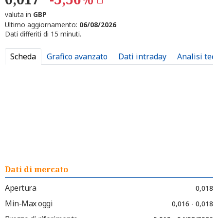
valuta in
GBP
Ultimo aggiornamento:
06/08/2026
Dati differiti di 15 minuti.
Scheda
Grafico avanzato
Dati intraday
Analisi tec
Dati di mercato
Apertura
0,018
Min-Max oggi
0,016 - 0,018