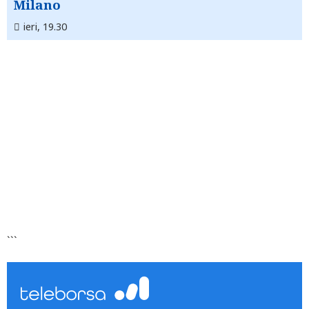
Milano
ieri, 19.30
```