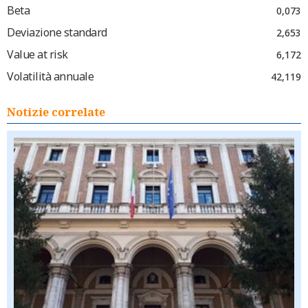
Beta
0,073
Deviazione standard
2,653
Value at risk
6,172
Volatilità annuale
42,119
Notizie correlate