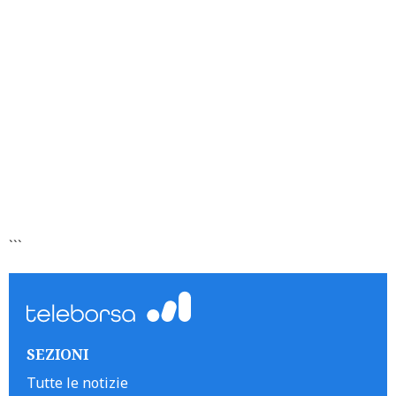
```
SEZIONI
Tutte le notizie