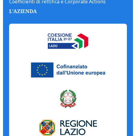
Coefficienti di rettifica e Corporate Actions
L'AZIENDA