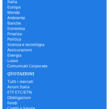
Italia
Europa
Mondo
Ambiente
Banche
Economia
Finanza
Politica
Scienza e tecnologia
Assicurazioni
Energia
Lusso
Comunicati Corporate
QUOTAZIONI
Tutti i mercati
Azioni Italia
ETF ETC/ETN
Obbligazioni
Fondi
Cambi e Valute