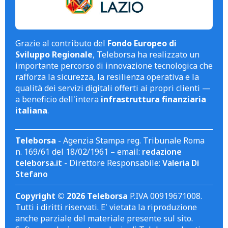
Grazie al contributo del
Fondo Europeo di
Sviluppo Regionale
, Teleborsa ha realizzato un
importante percorso di innovazione tecnologica che
rafforza la sicurezza, la resilienza operativa e la
qualità dei servizi digitali offerti ai propri clienti —
a beneficio dell'intera
infrastruttura finanziaria
italiana
.
Teleborsa
- Agenzia Stampa reg. Tribunale Roma
n. 169/61 del 18/02/1961 – email:
redazione
teleborsa.it
- Direttore Responsabile:
Valeria Di
Stefano
Copyright © 2026 Teleborsa
P.IVA 00919671008.
Tutti i diritti riservati. E' vietata la riproduzione
anche parziale del materiale presente sul sito.