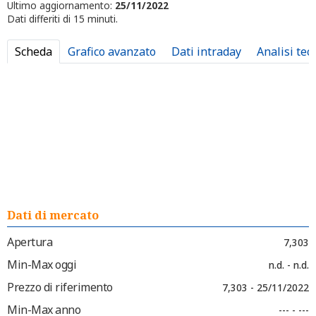
Ultimo aggiornamento:
25/11/2022
Dati differiti di 15 minuti.
Scheda
Grafico avanzato
Dati intraday
Analisi tec
Dati di mercato
Apertura
7,303
Min-Max oggi
n.d. - n.d.
Prezzo di riferimento
7,303 - 25/11/2022
Min-Max anno
--- - ---