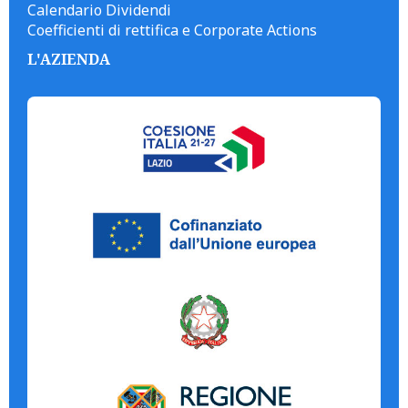
Calendario Dividendi
Coefficienti di rettifica e Corporate Actions
L'AZIENDA