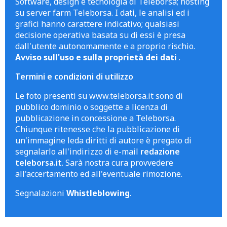
Software, design e tecnologia di Teleborsa; hosting
su server farm Teleborsa. I dati, le analisi ed i
grafici hanno carattere indicativo; qualsiasi
decisione operativa basata su di essi è presa
dall'utente autonomamente e a proprio rischio.
Avviso sull'uso e sulla proprietà dei dati
.
Termini e condizioni di utilizzo
Le foto presenti su www.teleborsa.it sono di
pubblico dominio o soggette a licenza di
pubblicazione in concessione a Teleborsa.
Chiunque ritenesse che la pubblicazione di
un'immagine leda diritti di autore è pregato di
segnalarlo all'indirizzo di e-mail
redazione
teleborsa.it
. Sarà nostra cura provvedere
all'accertamento ed all'eventuale rimozione.
Segnalazioni
Whistleblowing
.