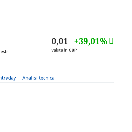
0,01
+39,01%
valuta in
GBP
estic
intraday
Analisi tecnica