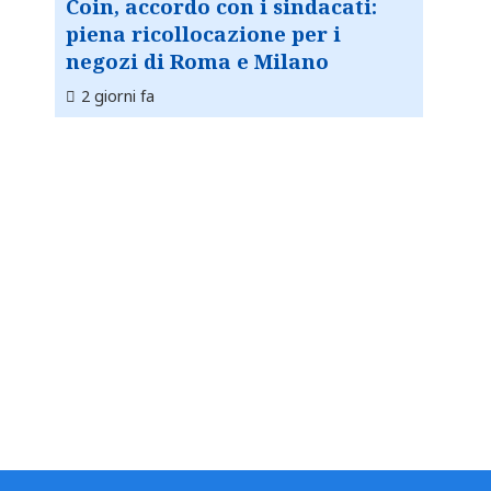
Coin, accordo con i sindacati:
piena ricollocazione per i
negozi di Roma e Milano
2 giorni fa