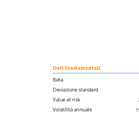
Dati fondamentali
Beta
Deviazione standard
Value at risk
Volatilità annuale
1