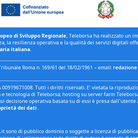
opeo di Sviluppo Regionale
, Teleborsa ha realizzato un i
a, la resilienza operativa e la qualità dei servizi digitali off
aria italiana
.
Tribunale Roma n. 169/61 del 18/02/1961 – email:
redazione 
 00919671008. Tutti i diritti riservati. E' vietata la riprodu
e tecnologia di Teleborsa; hosting su server farm Teleborsa. I
asi decisione operativa basata su di essi è presa dall'uten
oprietà dei dati
.
it sono di pubblico dominio o soggette a licenza di pubblic