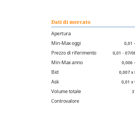
Dati di mercato
Apertura
Min-Max oggi
0,01 
Prezzo di riferimento
0,01 - 07/
Min-Max anno
0,006 
Bid
0,007 x
Ask
0,01 x
Volume totale
3
Controvalore