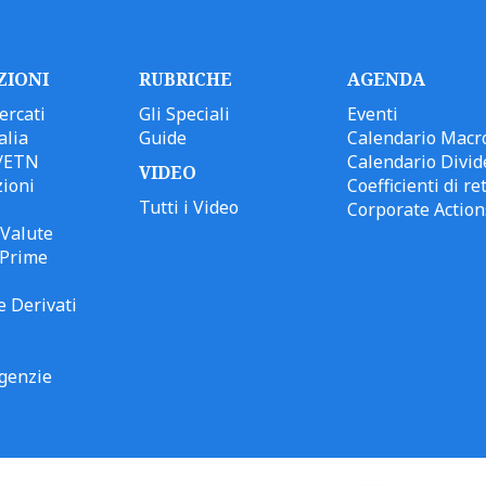
ZIONI
RUBRICHE
AGENDA
ercati
Gli Speciali
Eventi
alia
Guide
Calendario Macr
/ETN
Calendario Divid
VIDEO
ioni
Coefficienti di ret
Tutti i Video
Corporate Action
Valute
 Prime
e Derivati
genzie