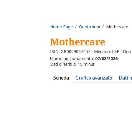
Home Page
/
Quotazioni
/ Mothercare
Mothercare
ISIN: GB0009067447 - Mercato: LSE - Dom
Ultimo aggiornamento:
07/08/2026
Dati differiti di 15 minuti.
Scheda
Grafico avanzato
Dati 