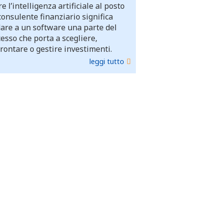
e l’intelligenza artificiale al posto
consulente finanziario significa
dare a un software una parte del
esso che porta a scegliere,
rontare o gestire investimenti.
leggi tutto