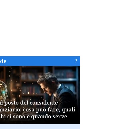
ide
al posto del consulente
anziario: cosa può fare, quali
chi ci sono e quando serve