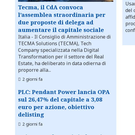
Usar
Tecma, il CdA convoca
del 
l’assemblea straordinaria per
affi
due proposte di delega ad
proc
aumentare il capitale sociale
conf
Italia
- Il Consiglio di Amministrazione di
TECMA Solutions (TECMA), Tech
Company specializzata nella Digital
Transformation per il settore del Real
Estate, ha deliberato in data odierna di
proporre alla...
2 giorni fa
PLC: Pendant Power lancia OPA
sul 26,47% del capitale a 3,08
euro per azione, obiettivo
delisting
2 giorni fa