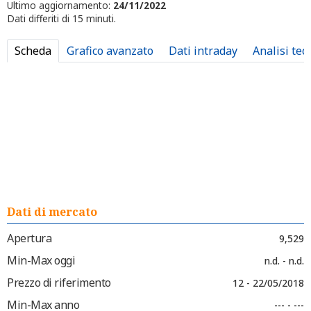
Ultimo aggiornamento:
24/11/2022
Dati differiti di 15 minuti.
Scheda
Grafico avanzato
Dati intraday
Analisi tec
Dati di mercato
Apertura
9,529
Min-Max oggi
n.d. - n.d.
Prezzo di riferimento
12 - 22/05/2018
Min-Max anno
--- - ---