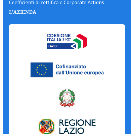
Coefficienti di rettifica e Corporate Actions
L'AZIENDA