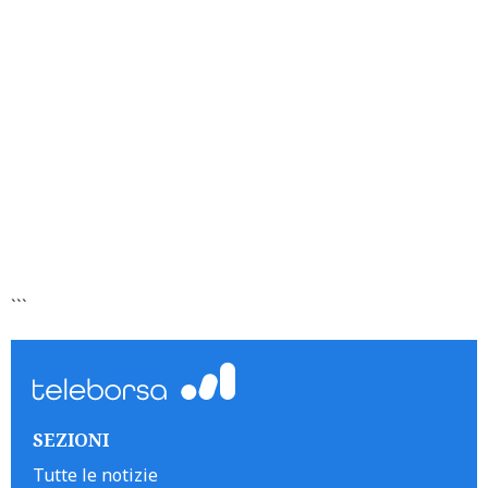
```
SEZIONI
Tutte le notizie