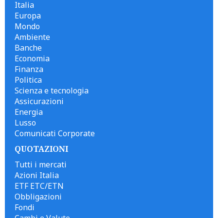
Italia
Europa
Mondo
Ambiente
Banche
Economia
Finanza
Politica
Scienza e tecnologia
Assicurazioni
Energia
Lusso
Comunicati Corporate
QUOTAZIONI
Tutti i mercati
Azioni Italia
ETF ETC/ETN
Obbligazioni
Fondi
Cambi e Valute